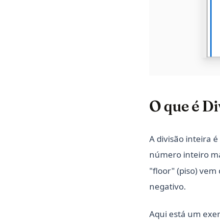
O que é Di
A divisão inteira 
número inteiro ma
"floor" (piso) ve
negativo.
Aqui está um exe