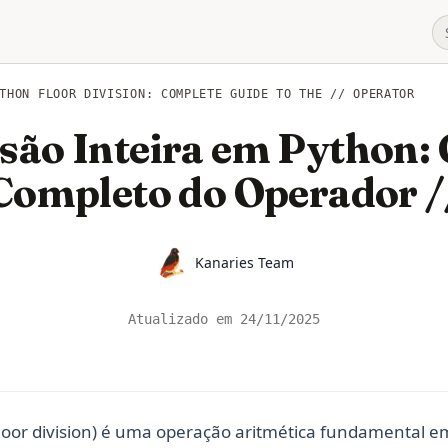
THON FLOOR DIVISION: COMPLETE GUIDE TO THE // OPERATOR
são Inteira em Python:
Completo do Operador /
Name
Kanaries Team
Atualizado em
24/11/2025
 (floor division) é uma operação aritmética fundamental 