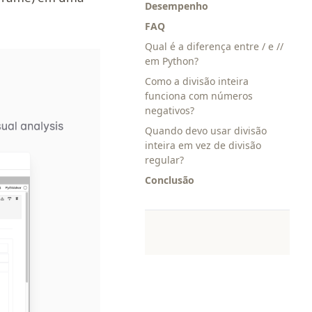
Desempenho
FAQ
Qual é a diferença entre / e //
(opens in a new tab)
em Python?
Como a divisão inteira
funciona com números
negativos?
Quando devo usar divisão
inteira em vez de divisão
regular?
Conclusão