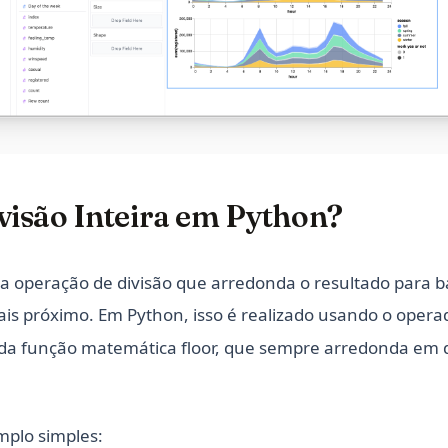
visão Inteira em Python?
é a operação de divisão que arredonda o resultado para b
is próximo. Em Python, isso é realizado usando o oper
m da função matemática floor, que sempre arredonda em d
mplo simples: