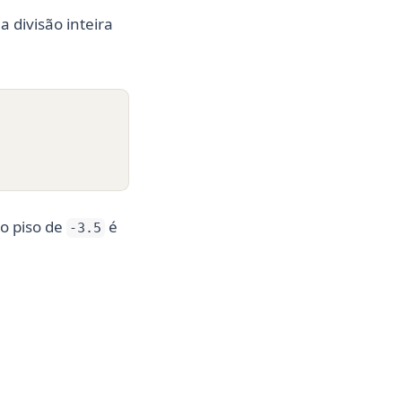
 divisão inteira
 o piso de
é
-3.5