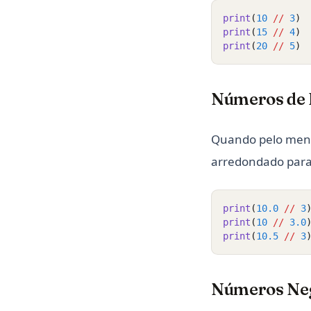
print
(
10
//
3
)
print
(
15
//
4
)
print
(
20
//
5
)
Números de 
Quando pelo menos
arredondado para 
print
(
10.0
//
3
print
(
10
//
3.0
print
(
10.5
//
3
Números Neg