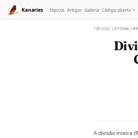
Skip to content
Kanaries
Tópicos
Artigos
Galeria
Código aberto
TÓPICOS
PYTHON
PY
Divi
A divisão inteira