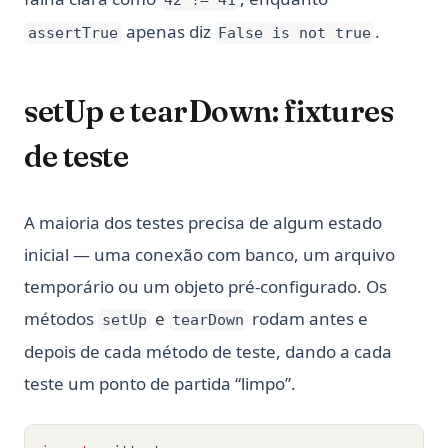
42 != 41
apenas diz
.
assertTrue
False is not true
setUp e tearDown: fixtures
de teste
A maioria dos testes precisa de algum estado
inicial — uma conexão com banco, um arquivo
temporário ou um objeto pré-configurado. Os
métodos
e
rodam antes e
setUp
tearDown
depois de cada método de teste, dando a cada
teste um ponto de partida “limpo”.