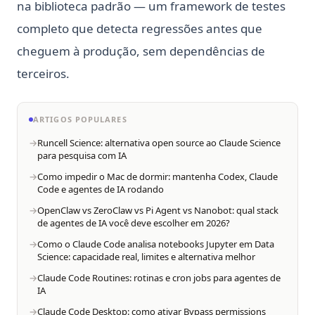
na biblioteca padrão — um framework de testes
completo que detecta regressões antes que
cheguem à produção, sem dependências de
terceiros.
ARTIGOS POPULARES
Runcell Science: alternativa open source ao Claude Science
para pesquisa com IA
Como impedir o Mac de dormir: mantenha Codex, Claude
Code e agentes de IA rodando
OpenClaw vs ZeroClaw vs Pi Agent vs Nanobot: qual stack
de agentes de IA você deve escolher em 2026?
Como o Claude Code analisa notebooks Jupyter em Data
Science: capacidade real, limites e alternativa melhor
Claude Code Routines: rotinas e cron jobs para agentes de
IA
Claude Code Desktop: como ativar Bypass permissions