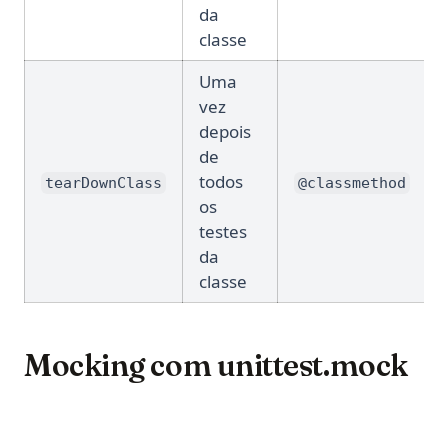
da
classe
Uma
vez
depois
de
todos
tearDownClass
@classmethod
os
testes
da
classe
Mocking com unittest.mock