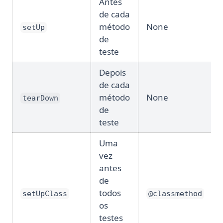
Antes
de cada
método
None
setUp
de
teste
Depois
de cada
método
None
tearDown
de
teste
Uma
vez
antes
de
todos
setUpClass
@classmethod
os
testes