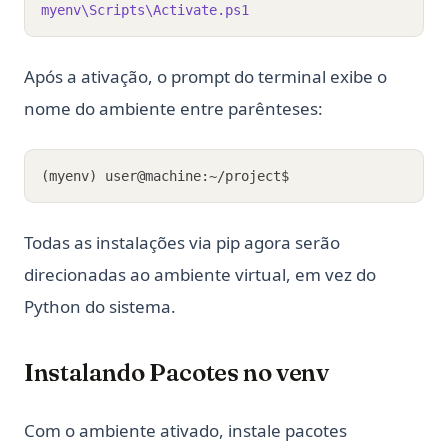
myenv\Scripts\Activate.ps1
Após a ativação, o prompt do terminal exibe o
nome do ambiente entre parênteses:
(myenv) user@machine:~/project$
Todas as instalações via pip agora serão
direcionadas ao ambiente virtual, em vez do
Python do sistema.
Instalando Pacotes no venv
Com o ambiente ativado, instale pacotes