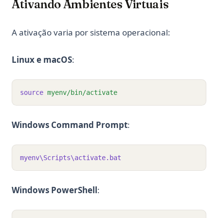
Ativando Ambientes Virtuais
A ativação varia por sistema operacional:
Linux e macOS
:
source
myenv/bin/activate
Windows Command Prompt
:
myenv\Scripts\activate.bat
Windows PowerShell
: