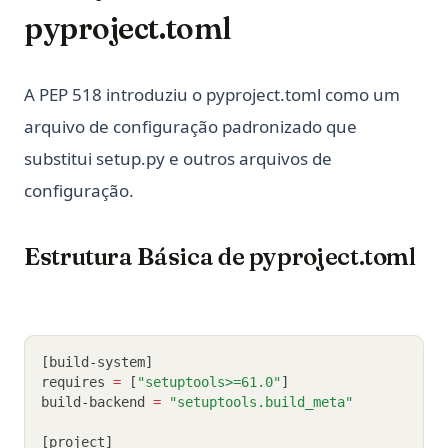
pyproject.toml
A PEP 518 introduziu o pyproject.toml como um
arquivo de configuração padronizado que
substitui setup.py e outros arquivos de
configuração.
Estrutura Básica de pyproject.toml
[build-system]
requires 
=
 [
"setuptools>=61.0"
]
build-backend 
=
"setuptools.build_meta"
[project]