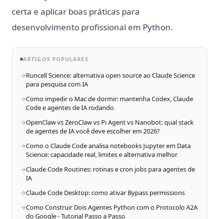
certa e aplicar boas práticas para
desenvolvimento profissional em Python.
ARTIGOS POPULARES
Runcell Science: alternativa open source ao Claude Science
para pesquisa com IA
Como impedir o Mac de dormir: mantenha Codex, Claude
Code e agentes de IA rodando
OpenClaw vs ZeroClaw vs Pi Agent vs Nanobot: qual stack
de agentes de IA você deve escolher em 2026?
Como o Claude Code analisa notebooks Jupyter em Data
Science: capacidade real, limites e alternativa melhor
Claude Code Routines: rotinas e cron jobs para agentes de
IA
Claude Code Desktop: como ativar Bypass permissions
Como Construir Dois Agentes Python com o Protocolo A2A
do Google - Tutorial Passo a Passo