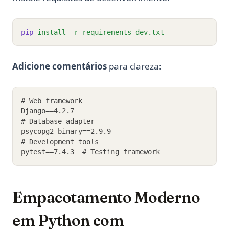
pip
install
-r
requirements-dev.txt
Adicione comentários
para clareza:
# Web framework
Django==4.2.7
# Database adapter
psycopg2-binary==2.9.9
# Development tools
pytest==7.4.3  # Testing framework
Empacotamento Moderno
em Python com