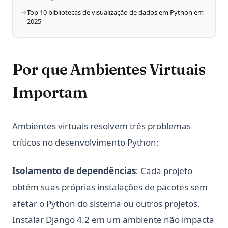
Top 10 bibliotecas de visualização de dados em Python em
2025
Por que Ambientes Virtuais
Importam
Ambientes virtuais resolvem três problemas
críticos no desenvolvimento Python:
Isolamento de dependências
: Cada projeto
obtém suas próprias instalações de pacotes sem
afetar o Python do sistema ou outros projetos.
Instalar Django 4.2 em um ambiente não impacta