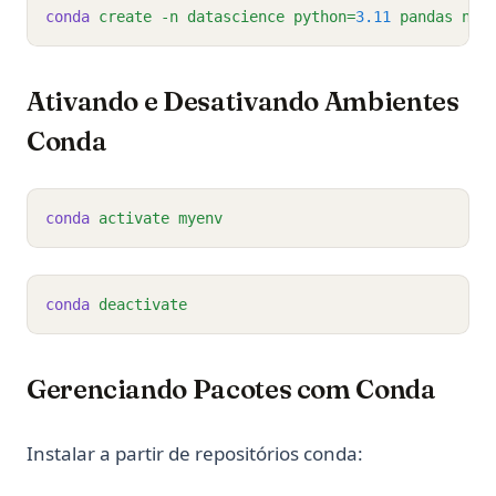
conda
create
-n
datascience
python=
3.11
pandas
num
Ativando e Desativando Ambientes
Conda
conda
activate
myenv
conda
deactivate
Gerenciando Pacotes com Conda
Instalar a partir de repositórios conda: