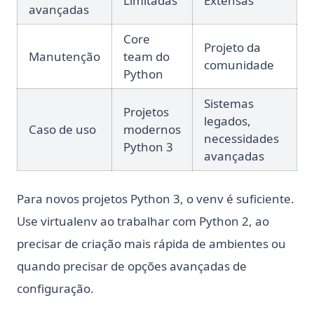
Limitadas
Extensas
avançadas
Core
Projeto da
Manutenção
team do
comunidade
Python
Sistemas
Projetos
legados,
Caso de uso
modernos
necessidades
Python 3
avançadas
Para novos projetos Python 3, o venv é suficiente.
Use virtualenv ao trabalhar com Python 2, ao
precisar de criação mais rápida de ambientes ou
quando precisar de opções avançadas de
configuração.