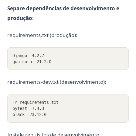
Separe dependências de desenvolvimento e
produção
:
requirements.txt (produção):
Django==4.2.7
gunicorn==21.2.0
requirements-dev.txt (desenvolvimento):
-r requirements.txt
pytest==7.4.3
black==23.12.0
Instale requisitos de desenvolvimento: