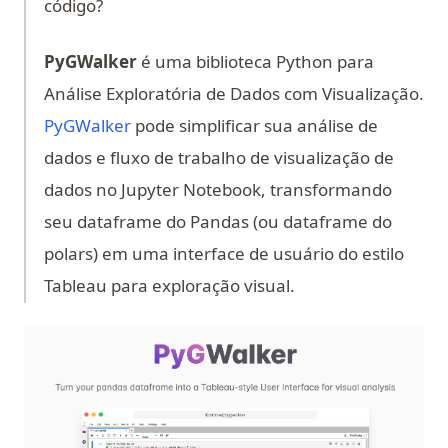
código?
PyGWalker
é uma biblioteca Python para
Análise Exploratória de Dados com Visualização.
(opens in a new tab)
PyGWalker
pode simplificar sua análise de
dados e fluxo de trabalho de visualização de
dados no Jupyter Notebook, transformando
seu dataframe do Pandas (ou dataframe do
polars) em uma interface de usuário do estilo
Tableau para exploração visual.
(op