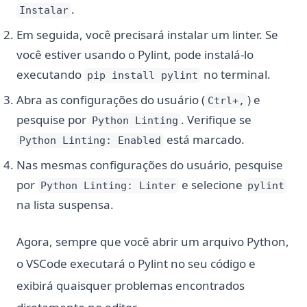
.
Instalar
Em seguida, você precisará instalar um linter. Se
você estiver usando o Pylint, pode instalá-lo
executando
no terminal.
pip install pylint
Abra as configurações do usuário (
) e
Ctrl+,
pesquise por
. Verifique se
Python Linting
está marcado.
Python Linting: Enabled
Nas mesmas configurações do usuário, pesquise
por
e selecione
Python Linting: Linter
pylint
na lista suspensa.
Agora, sempre que você abrir um arquivo Python,
o VSCode executará o Pylint no seu código e
exibirá quaisquer problemas encontrados