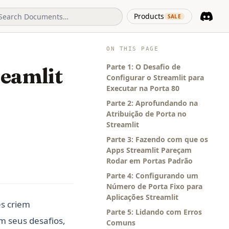
(opens in 
Products
SALE
Discord
(opens i
ON THIS PAGE
Parte 1: O Desafio de
reamlit
Configurar o Streamlit para
Executar na Porta 80
Parte 2: Aprofundando na
Atribuição de Porta no
Streamlit
Parte 3: Fazendo com que os
Apps Streamlit Pareçam
Rodar em Portas Padrão
Parte 4: Configurando um
Número de Porta Fixo para
Aplicações Streamlit
s criem
Parte 5: Lidando com Erros
m seus desafios,
Comuns