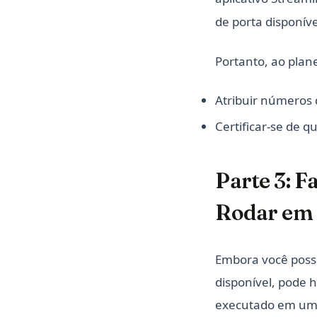
de porta disponív
Portanto, ao plane
Atribuir números d
Certificar-se de q
Parte 3: 
Rodar em 
Embora você possa
disponível, pode 
executado em uma