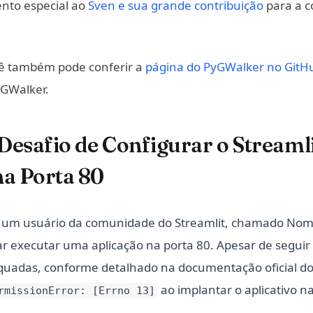
(opens in
nto especial ao
Sven e sua grande contribuição
para a 
cê também pode conferir a
página do PyGWalker no GitH
GWalker.
 Desafio de Configurar o Streaml
na Porta 80
 um usuário da comunidade do Streamlit, chamado Nom
r executar uma aplicação na porta 80. Apesar de seguir
uadas, conforme detalhado na documentação oficial do 
ao implantar o aplicativo na
rmissionError: [Errno 13]