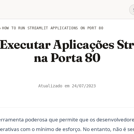
HOW TO RUN STREAMLIT APPLICATIONS ON PORT 80
xecutar Aplicações St
na Porta 80
Atualizado em
24/07/2023
ferramenta poderosa que permite que os desenvolvedore
terativas com o mínimo de esforço. No entanto, não é se