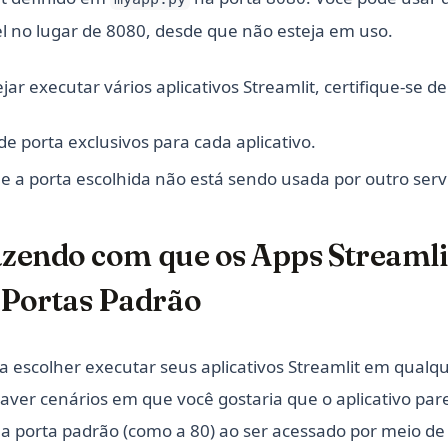
el no lugar de 8080, desde que não esteja em uso.
jar executar vários aplicativos Streamlit, certifique-se de
e porta exclusivos para cada aplicativo.
ue a porta escolhida não está sendo usada por outro serv
Fazendo com que os Apps Streaml
Portas Padrão
 escolher executar seus aplicativos Streamlit em qualq
haver cenários em que você gostaria que o aplicativo par
 porta padrão (como a 80) ao ser acessado por meio de