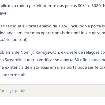
plicativo rodou perfeitamente nas portas 8051 e 8080. I
ave:
s são iguais. Portas abaixo de 1024, incluindo a porta 8
ilegiadas em sistemas operacionais do tipo Unix e gera
uário (ou root).
oblema de Nom_ji, Randyzwitch, ex-chefe de relações c
o Streamlit, sugeriu verificar se a porta 80 não estava 
ar a existência de instâncias em uma porta pode ser feito
no terminal:
t
uln
|
grep
:80