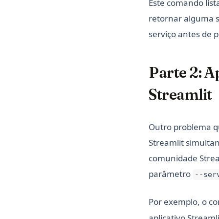
Este comando list
retornar alguma sa
serviço antes de p
Parte 2: 
Streamlit
Outro problema qu
Streamlit simulta
comunidade Stream
parâmetro
--ser
Por exemplo, o 
aplicativo Streaml