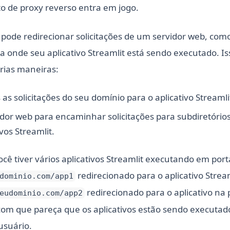
to de proxy reverso entra em jogo.
pode redirecionar solicitações de um servidor web, co
a onde seu aplicativo Streamlit está sendo executado. Is
rias maneiras:
s solicitações do seu domínio para o aplicativo Streamli
idor web para encaminhar solicitações para subdiretórios
vos Streamlit.
cê tiver vários aplicativos Streamlit executando em port
redirecionado para o aplicativo Stre
dominio.com/app1
redirecionado para o aplicativo na 
eudominio.com/app2
com que pareça que os aplicativos estão sendo executad
usuário.