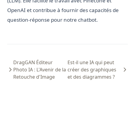
(LLM). Elle facilite le travail avec Pinecone et
OpenAI et contribue à fournir des capacités de
question-réponse pour notre chatbot.
DragGAN Éditeur
Est-il une IA qui peut
Photo IA : L'Avenir de la
créer des graphiques
Retouche d'Image
et des diagrammes ?