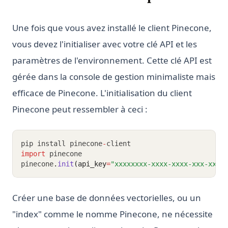
Une fois que vous avez installé le client Pinecone,
vous devez l'initialiser avec votre clé API et les
paramètres de l'environnement. Cette clé API est
gérée dans la console de gestion minimaliste mais
efficace de Pinecone. L'initialisation du client
Pinecone peut ressembler à ceci :
pip install pinecone
-
client
import
 pinecone
pinecone
.
init
(api_key
=
"xxxxxxxx-xxxx-xxxx-xxx-xxxx
Créer une base de données vectorielles, ou un
"index" comme le nomme Pinecone, ne nécessite