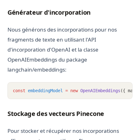
Générateur d'incorporation
Nous générons des incorporations pour nos
fragments de texte en utilisant l'API
d'incorporation d'OpenAI et la classe
OpenAIEmbeddings du package
langchain/embeddings:
const
embeddingModel
=
new
OpenAIEmbeddings
({ maxC
Stockage des vecteurs Pinecone
Pour stocker et récupérer nos incorporations