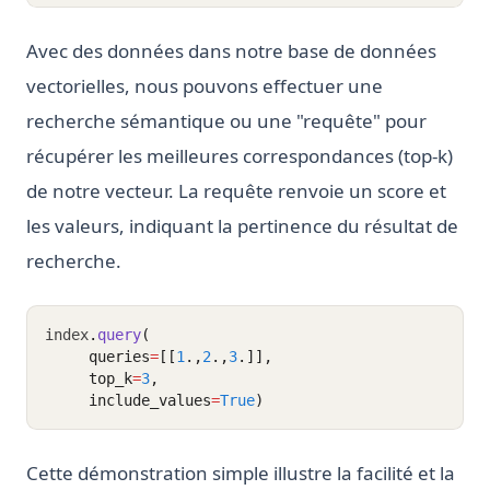
Avec des données dans notre base de données
vectorielles, nous pouvons effectuer une
recherche sémantique ou une "requête" pour
récupérer les meilleures correspondances (top-k)
de notre vecteur. La requête renvoie un score et
les valeurs, indiquant la pertinence du résultat de
recherche.
index
.
query
(
     queries
=
[[
1
.,
2
.,
3
.]],
     top_k
=
3
,
     include_values
=
True
)
Cette démonstration simple illustre la facilité et la