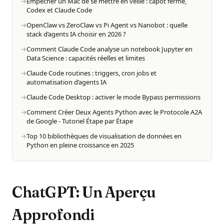
Empêcher un Mac de se mettre en veille : capot fermé,
Codex et Claude Code
OpenClaw vs ZeroClaw vs Pi Agent vs Nanobot : quelle
stack d’agents IA choisir en 2026 ?
Comment Claude Code analyse un notebook Jupyter en
Data Science : capacités réelles et limites
Claude Code routines : triggers, cron jobs et
automatisation d’agents IA
Claude Code Desktop : activer le mode Bypass permissions
Comment Créer Deux Agents Python avec le Protocole A2A
de Google - Tutoriel Étape par Étape
Top 10 bibliothèques de visualisation de données en
Python en pleine croissance en 2025
ChatGPT: Un Aperçu
Approfondi