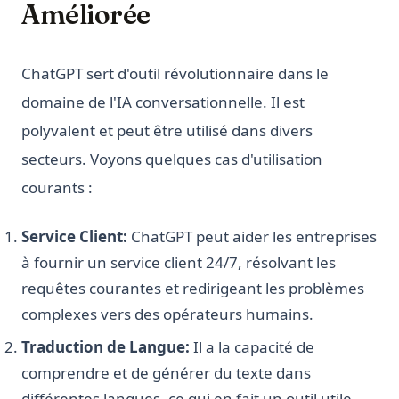
Améliorée
ChatGPT sert d'outil révolutionnaire dans le
domaine de l'IA conversationnelle. Il est
polyvalent et peut être utilisé dans divers
secteurs. Voyons quelques cas d'utilisation
courants :
Service Client:
ChatGPT peut aider les entreprises
à fournir un service client 24/7, résolvant les
requêtes courantes et redirigeant les problèmes
complexes vers des opérateurs humains.
Traduction de Langue:
Il a la capacité de
comprendre et de générer du texte dans
différentes langues, ce qui en fait un outil utile