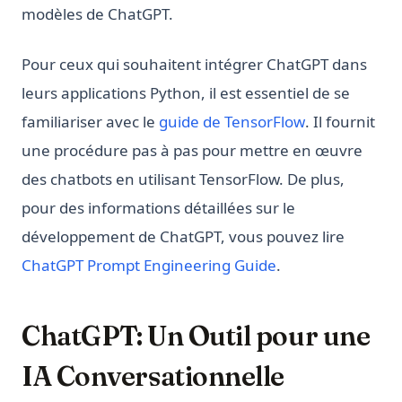
modèles de ChatGPT.
Pour ceux qui souhaitent intégrer ChatGPT dans
leurs applications Python, il est essentiel de se
(opens in a n
familiariser avec le
guide de TensorFlow
. Il fournit
une procédure pas à pas pour mettre en œuvre
des chatbots en utilisant TensorFlow. De plus,
pour des informations détaillées sur le
développement de ChatGPT, vous pouvez lire
ChatGPT Prompt Engineering Guide
.
ChatGPT: Un Outil pour une
IA Conversationnelle