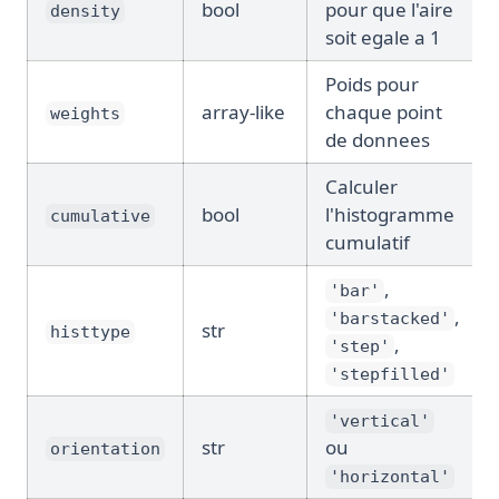
bool
pour que l'aire
density
soit egale a 1
Poids pour
array-like
chaque point
weights
de donnees
Calculer
bool
l'histogramme
cumulative
cumulatif
,
'bar'
,
'barstacked'
str
histtype
,
'step'
'stepfilled'
'vertical'
str
ou
orientation
'horizontal'