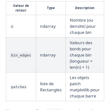
Valeur de
Type
Description
retour
Nombre (ou
ndarray
densite) pour
n
chaque bin
Valeurs des
bords pour
ndarray
chaque bin
bin_edges
(longueur =
len(n) + 1)
Les objets
liste de
patch
patches
Rectangles
matplotlib pour
chaque barre