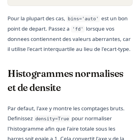
Pour la plupart des cas,
est un bon
bins='auto'
point de depart. Passez a
lorsque vos
'fd'
donnees contiennent des valeurs aberrantes, car
il utilise l'ecart interquartile au lieu de l'ecart-type.
Histogrammes normalises
et de densite
Par defaut, l'axe y montre les comptages bruts.
Definissez
pour normaliser
density=True
l'histogramme afin que l'aire totale sous les
barres soit egale a 1. Cela convertit l'axe y de la