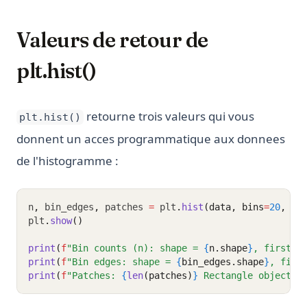
Valeurs de retour de
plt.hist()
retourne trois valeurs qui vous
plt.hist()
donnent un acces programmatique aux donnees
de l'histogramme :
n
,
 bin_edges
,
 patches 
=
 plt
.
hist
(data, bins
=
20
, ed
plt
.
show
()
print
(
f
"Bin counts (n): shape = 
{
n.shape
}
, first 5
print
(
f
"Bin edges: shape = 
{
bin_edges.shape
}
, firs
print
(
f
"Patches: 
{
len
(patches)
}
 Rectangle objects"