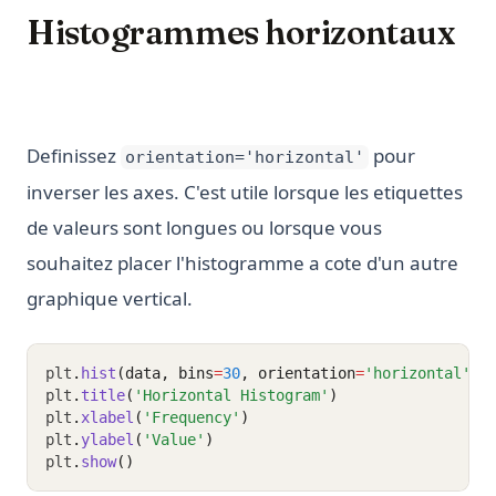
Histogrammes horizontaux
Definissez
pour
orientation='horizontal'
inverser les axes. C'est utile lorsque les etiquettes
de valeurs sont longues ou lorsque vous
souhaitez placer l'histogramme a cote d'un autre
graphique vertical.
plt
.
hist
(data, bins
=
30
, orientation
=
'horizontal'
, 
plt
.
title
(
'Horizontal Histogram'
)
plt
.
xlabel
(
'Frequency'
)
plt
.
ylabel
(
'Value'
)
plt
.
show
()