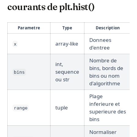
courants de plt.hist()
Parametre
Type
Description
Donnees
array-like
x
d'entree
Nombre de
int,
bins, bords de
sequence
bins
bins ou nom
ou str
d'algorithme
Plage
inferieure et
tuple
range
superieure des
bins
Normaliser