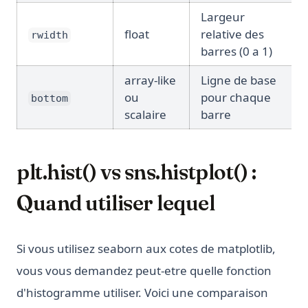
Largeur
float
relative des
rwidth
barres (0 a 1)
array-like
Ligne de base
ou
pour chaque
bottom
scalaire
barre
plt.hist() vs sns.histplot() :
Quand utiliser lequel
Si vous utilisez seaborn aux cotes de matplotlib,
vous vous demandez peut-etre quelle fonction
d'histogramme utiliser. Voici une comparaison