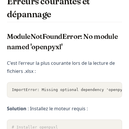
Erreurs courantes et
dépannage
ModuleNotFoundError: No module
named 'openpyxl'
C'est l'erreur la plus courante lors de la lecture de
fichiers .xlsx :
ImportError: Missing optional dependency 'openpyxl
Solution
: Installez le moteur requis :
# Installer openpyxl