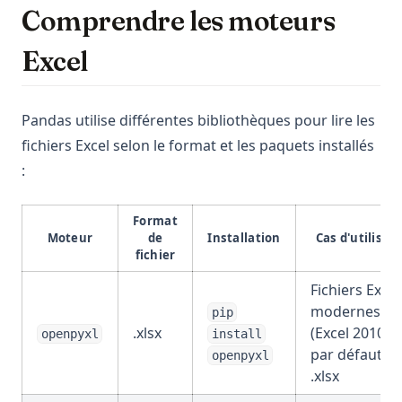
Comprendre les moteurs
Excel
Pandas utilise différentes bibliothèques pour lire les
fichiers Excel selon le format et les paquets installés
:
Format
Moteur
de
Installation
Cas d'utilisat
fichier
Fichiers Excel
modernes
pip
.xlsx
(Excel 2010+),
openpyxl
install
par défaut p
openpyxl
.xlsx