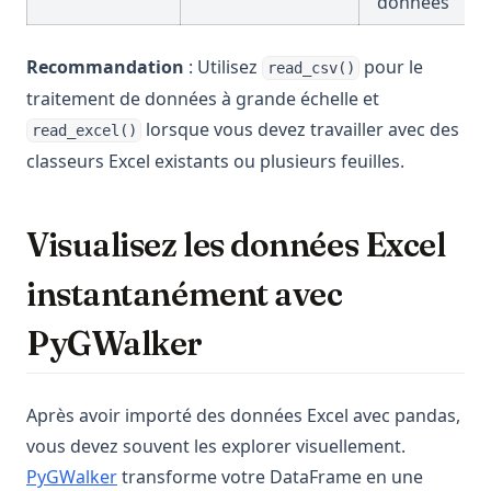
données
Recommandation
: Utilisez
pour le
read_csv()
traitement de données à grande échelle et
lorsque vous devez travailler avec des
read_excel()
classeurs Excel existants ou plusieurs feuilles.
Visualisez les données Excel
instantanément avec
PyGWalker
Après avoir importé des données Excel avec pandas,
vous devez souvent les explorer visuellement.
(opens in a new tab)
PyGWalker
transforme votre DataFrame en une