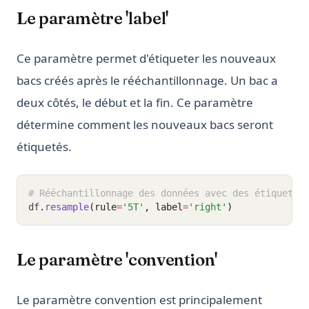
Le paramètre 'label'
Ce paramètre permet d'étiqueter les nouveaux
bacs créés après le rééchantillonnage. Un bac a
deux côtés, le début et la fin. Ce paramètre
détermine comment les nouveaux bacs seront
étiquetés.
# Rééchantillonnage des données avec des étiquette
df
.
resample
(rule
=
'5T'
, label
=
'right'
)
Le paramètre 'convention'
Le paramètre convention est principalement