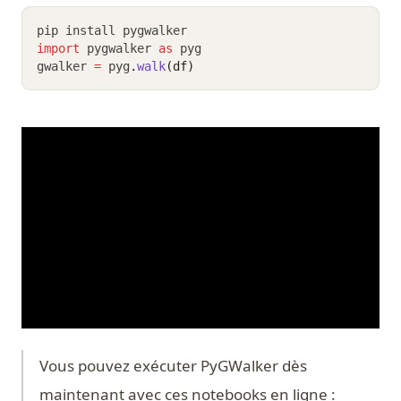
pip install pygwalker
import
 pygwalker 
as
 pyg
gwalker 
=
 pyg
.
walk
(df)
Vous pouvez exécuter PyGWalker dès
maintenant avec ces notebooks en ligne :