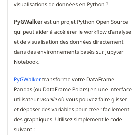
visualisations de données en Python ?
PyGWalker
est un projet Python Open Source
qui peut aider à accélérer le workflow d'analyse
et de visualisation des données directement
dans des environnements basés sur Jupyter
Notebook.
(opens in a new tab)
PyGWalker
transforme votre DataFrame
Pandas (ou DataFrame Polars) en une interface
utilisateur
visuelle
où vous pouvez faire glisser
et déposer des variables pour créer facilement
des graphiques. Utilisez simplement le code
suivant :