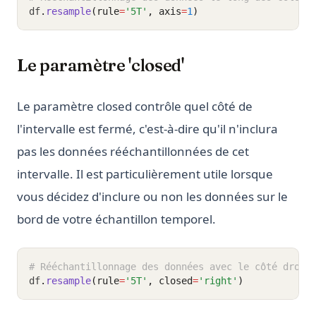
df
.
resample
(rule
=
'5T'
, axis
=
1
)
Le paramètre 'closed'
Le paramètre closed contrôle quel côté de
l'intervalle est fermé, c'est-à-dire qu'il n'inclura
pas les données rééchantillonnées de cet
intervalle. Il est particulièrement utile lorsque
vous décidez d'inclure ou non les données sur le
bord de votre échantillon temporel.
# Rééchantillonnage des données avec le côté droit
df
.
resample
(rule
=
'5T'
, closed
=
'right'
)