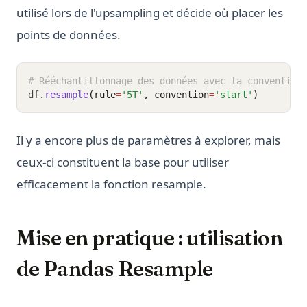
utilisé lors de l'upsampling et décide où placer les
points de données.
# Rééchantillonnage des données avec la convention
df
.
resample
(rule
=
'5T'
, convention
=
'start'
)
Il y a encore plus de paramètres à explorer, mais
ceux-ci constituent la base pour utiliser
efficacement la fonction resample.
Mise en pratique : utilisation
de Pandas Resample