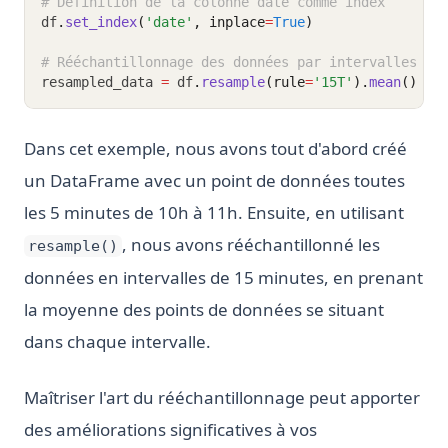
# Définition de la colonne date comme index
df
.
set_index
(
'date'
, inplace
=
True
)
# Rééchantillonnage des données par intervalles de
resampled_data 
=
 df
.
resample
(rule
=
'15T'
).
mean
()
Dans cet exemple, nous avons tout d'abord créé
un DataFrame avec un point de données toutes
les 5 minutes de 10h à 11h. Ensuite, en utilisant
, nous avons rééchantillonné les
resample()
données en intervalles de 15 minutes, en prenant
la moyenne des points de données se situant
dans chaque intervalle.
Maîtriser l'art du rééchantillonnage peut apporter
des améliorations significatives à vos