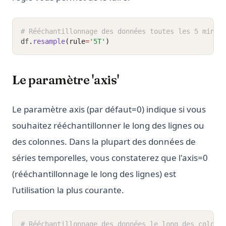
# Rééchantillonnage des données toutes les 5 minut
df
.
resample
(rule
=
'5T'
)
Le paramètre 'axis'
Le paramètre axis (par défaut=0) indique si vous
souhaitez rééchantillonner le long des lignes ou
des colonnes. Dans la plupart des données de
séries temporelles, vous constaterez que l'axis=0
(rééchantillonnage le long des lignes) est
l'utilisation la plus courante.
# Rééchantillonnage des données le long des colonn