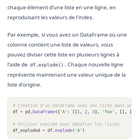
chaque élément d'une liste en une ligne, en
reproduisant les valeurs de l'index.
Par exemple, si vous avez un DataFrame où une
colonne contient une liste de valeurs, vous
pouvez diviser cette liste en plusieurs lignes à
l'aide de
. Chaque nouvelle ligne
df.explode()
représente maintenant une valeur unique de la
liste d'origine.
# Création d'un DataFrame avec une liste dans une 
df 
=
 pd
.
DataFrame
({
'A'
: [[
1
, 
2
, 
3
], 
'foo'
, [], [
3
,
# Utiliser explode pour déballer les listes
df_exploded 
=
 df
.
explode
(
'A'
)