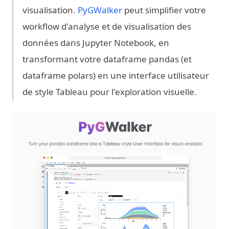
(opens in a new tab)
visualisation.
PyGWalker
peut simplifier votre
workflow d'analyse et de visualisation des
données dans Jupyter Notebook, en
transformant votre dataframe pandas (et
dataframe polars) en une interface utilisateur
de style Tableau pour l'exploration visuelle.
(op