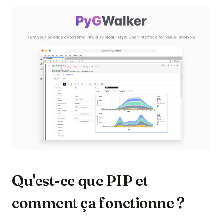
(op
Qu'est-ce que PIP et
comment ça fonctionne ?