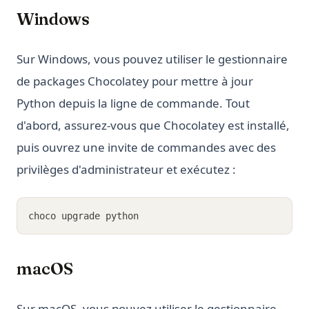
Windows
Sur Windows, vous pouvez utiliser le gestionnaire
de packages Chocolatey pour mettre à jour
Python depuis la ligne de commande. Tout
d'abord, assurez-vous que Chocolatey est installé,
puis ouvrez une invite de commandes avec des
privilèges d'administrateur et exécutez :
choco upgrade python
macOS
Sur macOS, vous pouvez utiliser le gestionnaire