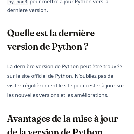
pour mettre à jour Python vers la
python3
dernière version.
Quelle est la dernière
version de Python ?
La dernière version de Python peut être trouvée
sur le site officiel de Python. N'oubliez pas de
visiter régulièrement le site pour rester à jour sur
les nouvelles versions et les améliorations.
Avantages de la mise à jour
de la version de Python