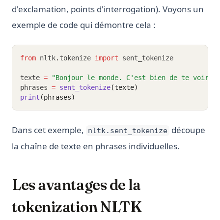
d'exclamation, points d'interrogation). Voyons un
exemple de code qui démontre cela :
from
 nltk
.
tokenize 
import
 sent_tokenize
texte 
=
"Bonjour le monde. C'est bien de te voir. 
phrases 
=
sent_tokenize
(texte)
print
(phrases)
Dans cet exemple,
découpe
nltk.sent_tokenize
la chaîne de texte en phrases individuelles.
Les avantages de la
tokenization NLTK