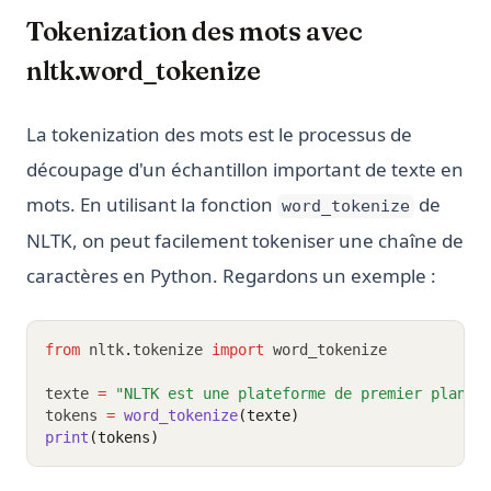
Tokenization des mots avec
nltk.word_tokenize
La tokenization des mots est le processus de
découpage d'un échantillon important de texte en
mots. En utilisant la fonction
de
word_tokenize
NLTK, on peut facilement tokeniser une chaîne de
caractères en Python. Regardons un exemple :
from
 nltk
.
tokenize 
import
 word_tokenize
texte 
=
"NLTK est une plateforme de premier plan p
tokens 
=
word_tokenize
(texte)
print
(tokens)