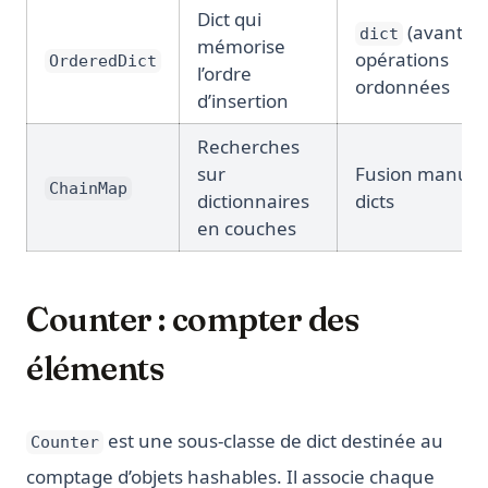
Dict qui
(avant 3.7
dict
mémorise
opérations
OrderedDict
l’ordre
ordonnées
d’insertion
Recherches
sur
Fusion manuel
ChainMap
dictionnaires
dicts
en couches
Counter : compter des
éléments
est une sous-classe de dict destinée au
Counter
comptage d’objets hashables. Il associe chaque