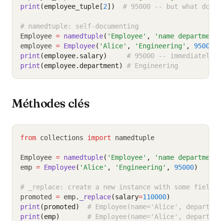
print
(employee_tuple[
2
])
# 95000 -- but what does
# namedtuple: self-documenting
Employee 
=
namedtuple
(
'Employee'
, 
'name department
employee 
=
Employee
(
'Alice'
, 
'Engineering'
, 
95000
,
print
(employee.salary)
# 95000 -- immediately 
print
(employee.department)
# Engineering
Méthodes clés
from
 collections 
import
 namedtuple
Employee 
=
namedtuple
(
'Employee'
, 
'name department
emp 
=
Employee
(
'Alice'
, 
'Engineering'
, 
95000
)
# _replace: create a new instance with some fields
promoted 
=
 emp
.
_replace
(salary
=
110000
)
print
(promoted)
# Employee(name='Alice', departme
print
(emp)
# Employee(name='Alice', departme