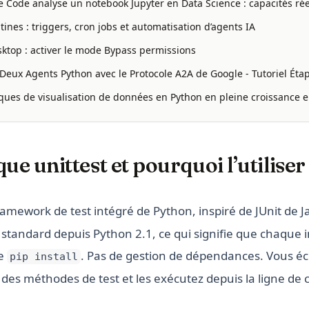
ode analyse un notebook Jupyter en Data Science : capacités réel
ines : triggers, cron jobs et automatisation d’agents IA
ktop : activer le mode Bypass permissions
eux Agents Python avec le Protocole A2A de Google - Tutoriel Éta
ques de visualisation de données en Python en pleine croissance 
ue unittest et pourquoi l’utiliser
ramework de test intégré de Python, inspiré de JUnit de Jav
 standard depuis Python 2.1, ce qui signifie que chaque i
de
. Pas de gestion de dépendances. Vous écr
pip install
ez des méthodes de test et les exécutez depuis la ligne 