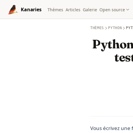
Skip to content
Kanaries
Thèmes
Articles
Galerie
Open source
THÈMES
PYTHON
PYT
Python 
tes
Vous écrivez une f