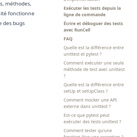
ons, méthodes,
Exécuter les tests depuis la
ité fonctionne
ligne de commande
e des bugs
Écrire et déboguer des tests
avec RunCell
FAQ
Quelle est la différence entre
unittest et pytest ?
Comment exécuter une seule
méthode de test avec unittest
?
Quelle est la différence entre
setUp et setUpClass ?
Comment mocker une API
externe dans unittest ?
Est-ce que pytest peut
exécuter des tests unittest ?
Comment tester qu’une
fonction lève une exception ?