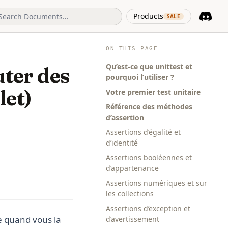
(opens in 
Products
SALE
Discord
(opens i
ON THIS PAGE
Qu’est-ce que unittest et
uter des
pourquoi l’utiliser ?
let)
Votre premier test unitaire
Référence des méthodes
d’assertion
Assertions d’égalité et
d’identité
Assertions booléennes et
d’appartenance
Assertions numériques et sur
les collections
Assertions d’exception et
ne quand vous la
d’avertissement