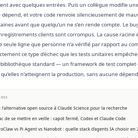
nt avec quelques entrées. Puis un collègue modifie une
le dépend, et votre code renvoie silencieusement de mauv
aines avant que quelqu’un ne s’en rende compte. Le bug
nregistrements clients sont corrompus. La cause racine é
seule ligne que personne n’a vérifié par rapport au c
actement ce type d’échec que les tests unitaires empêche
 bibliothèque standard — un framework de test complet q
 qu’elles n’atteignent la production, sans aucune dépend
IRES
: l'alternative open source à Claude Science pour la recherche
 de se mettre en veille : capot fermé, Codex et Claude Code
Claw vs Pi Agent vs Nanobot : quelle stack d’agents IA choisir en 