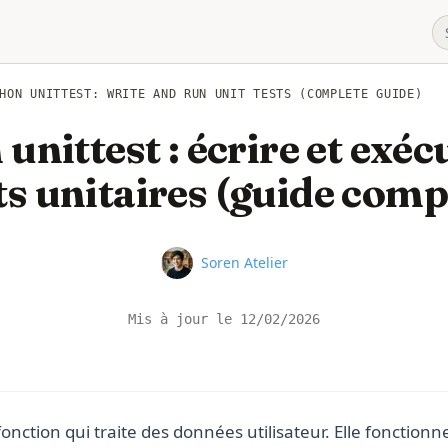
HON UNITTEST: WRITE AND RUN UNIT TESTS (COMPLETE GUIDE)
unittest : écrire et exéc
ts unitaires (guide comp
Name
Soren Atelier
Mis à jour le
12/02/2026
onction qui traite des données utilisateur. Elle fonction