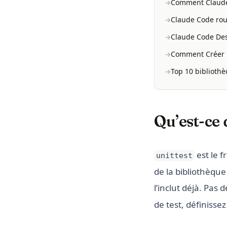
Comment Claude C
Claude Code rout
Claude Code Des
Comment Créer D
Top 10 bibliothè
Qu’est-ce q
est le f
unittest
de la bibliothèque
l’inclut déjà. Pas 
de test, définiss