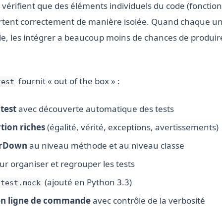
s vérifient que des éléments individuels du code (foncti
rtent correctement de manière isolée. Quand chaque un
e, les intégrer a beaucoup moins de chances de produir
fournit « out of the box » :
test
 test
avec découverte automatique des tests
tion riches
(égalité, vérité, exceptions, avertissements)
arDown
au niveau méthode et au niveau classe
r organiser et regrouper les tests
(ajouté en Python 3.3)
ttest.mock
 en ligne de commande
avec contrôle de la verbosité