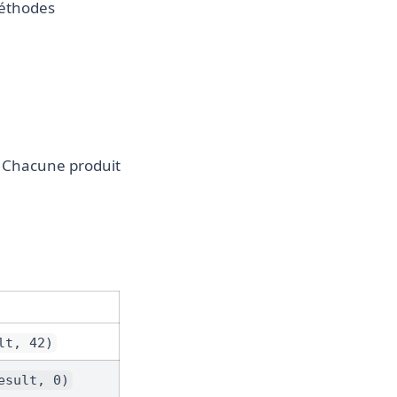
méthodes
. Chacune produit
lt, 42)
esult, 0)