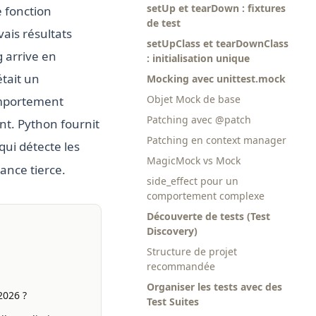
setUp et tearDown : fixtures
 fonction
de test
ais résultats
setUpClass et tearDownClass
 arrive en
: initialisation unique
tait un
Mocking avec unittest.mock
Objet Mock de base
omportement
Patching avec @patch
nt. Python fournit
Patching en context manager
ui détecte les
MagicMock vs Mock
ance tierce.
side_effect pour un
comportement complexe
Découverte de tests (Test
Discovery)
Structure de projet
recommandée
Organiser les tests avec des
2026 ?
Test Suites