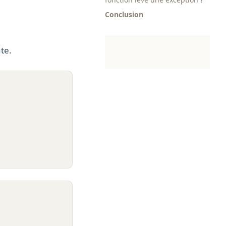
Conclusion
te.