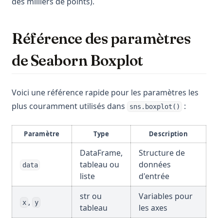
des milliers de points).
Référence des paramètres
de Seaborn Boxplot
Voici une référence rapide pour les paramètres les
plus couramment utilisés dans
:
sns.boxplot()
Paramètre
Type
Description
DataFrame,
Structure de
tableau ou
données
data
liste
d'entrée
str ou
Variables pour
,
x
y
tableau
les axes