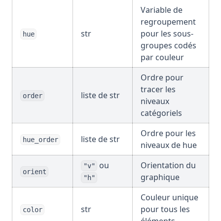
Variable de
regroupement
str
pour les sous-
hue
groupes codés
par couleur
Ordre pour
tracer les
liste de str
order
niveaux
catégoriels
Ordre pour les
liste de str
hue_order
niveaux de hue
ou
Orientation du
"v"
orient
graphique
"h"
Couleur unique
str
pour tous les
color