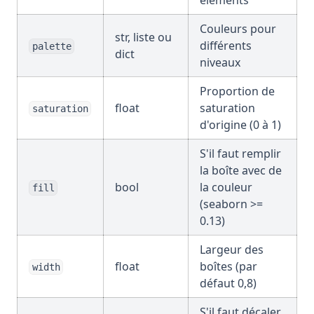
éléments
Couleurs pour
str, liste ou
différents
palette
dict
niveaux
Proportion de
float
saturation
saturation
d'origine (0 à 1)
S'il faut remplir
la boîte avec de
bool
la couleur
fill
(seaborn >=
0.13)
Largeur des
float
boîtes (par
width
défaut 0,8)
S'il faut décaler