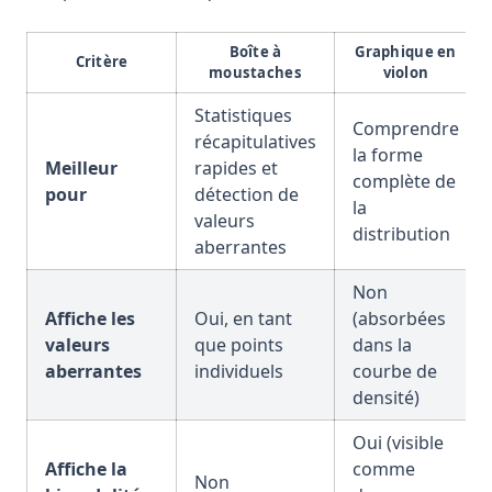
Boîte à
Graphique en
Critère
moustaches
violon
Statistiques
Comprendre
récapitulatives
la forme
Meilleur
rapides et
complète de
pour
détection de
la
valeurs
distribution
aberrantes
Non
Affiche les
Oui, en tant
(absorbées
valeurs
que points
dans la
aberrantes
individuels
courbe de
densité)
Oui (visible
Affiche la
comme
Non