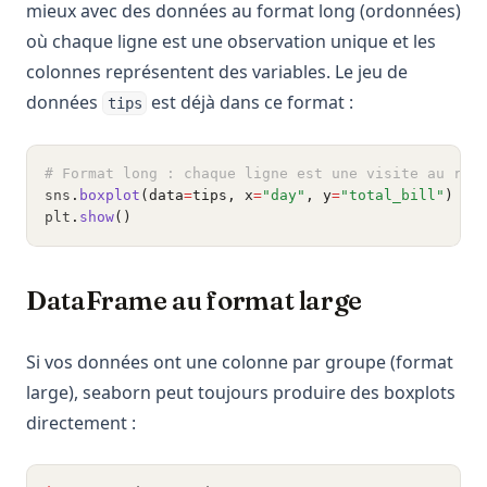
mieux avec des données au format long (ordonnées)
où chaque ligne est une observation unique et les
colonnes représentent des variables. Le jeu de
données
est déjà dans ce format :
tips
# Format long : chaque ligne est une visite au res
sns
.
boxplot
(data
=
tips, x
=
"day"
, y
=
"total_bill"
)
plt
.
show
()
DataFrame au format large
Si vos données ont une colonne par groupe (format
large), seaborn peut toujours produire des boxplots
directement :