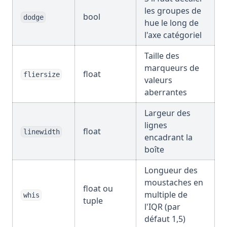
les groupes de
bool
dodge
hue le long de
l'axe catégoriel
Taille des
marqueurs de
float
fliersize
valeurs
aberrantes
Largeur des
lignes
float
linewidth
encadrant la
boîte
Longueur des
moustaches en
float ou
multiple de
whis
tuple
l'IQR (par
défaut 1,5)