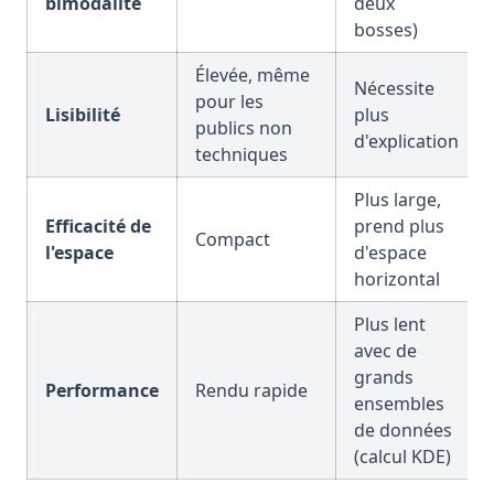
bimodalité
deux
bosses)
Élevée, même
Nécessite
pour les
Lisibilité
plus
publics non
d'explication
techniques
Plus large,
Efficacité de
prend plus
Compact
l'espace
d'espace
horizontal
Plus lent
avec de
grands
Performance
Rendu rapide
ensembles
de données
(calcul KDE)