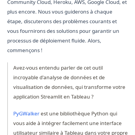
Community Cloud, Heroku, AWS, Google Cloud, et
plus encore. Nous vous guiderons à chaque
étape, discuterons des problèmes courants et
vous fournirons des solutions pour garantir un
processus de déploiement fluide. Alors,
commençons !
Avez-vous entendu parler de cet outil
incroyable d'analyse de données et de
visualisation de données, qui transforme votre
application Streamlit en Tableau ?
(opens in a new tab)
PyGWalker
est une bibliothèque Python qui
vous aide à intégrer facilement une interface
utilisateur similaire à Tableau dans votre propre