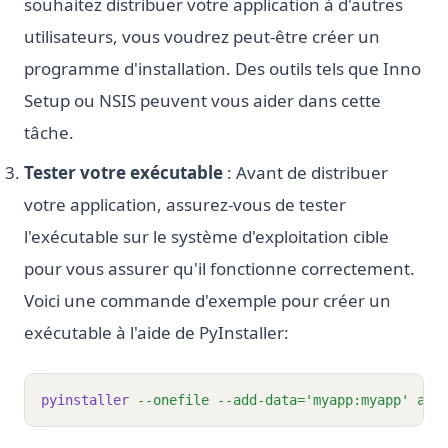
souhaitez distribuer votre application à d'autres
utilisateurs, vous voudrez peut-être créer un
programme d'installation. Des outils tels que Inno
Setup ou NSIS peuvent vous aider dans cette
tâche.
Tester votre exécutable
: Avant de distribuer
votre application, assurez-vous de tester
l'exécutable sur le système d'exploitation cible
pour vous assurer qu'il fonctionne correctement.
Voici une commande d'exemple pour créer un
exécutable à l'aide de PyInstaller:
pyinstaller
--onefile
--add-data=
'myapp:myapp'
app