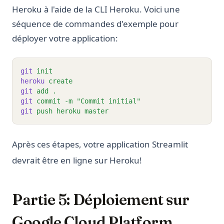
Heroku à l'aide de la CLI Heroku. Voici une
séquence de commandes d'exemple pour
déployer votre application:
git
init
heroku
create
git
add
.
git
commit
-m
"Commit initial"
git
push
heroku
master
Après ces étapes, votre application Streamlit
devrait être en ligne sur Heroku!
Partie 5: Déploiement sur
Google Cloud Platform