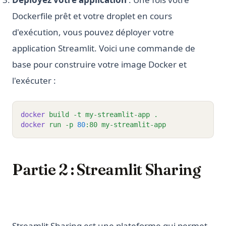
Dockerfile prêt et votre droplet en cours
d'exécution, vous pouvez déployer votre
application Streamlit. Voici une commande de
base pour construire votre image Docker et
l'exécuter :
docker
build
-t
my-streamlit-app
.
docker
run
-p
80
:80
my-streamlit-app
Partie 2 : Streamlit Sharing
Streamlit Sharing est une plateforme qui permet