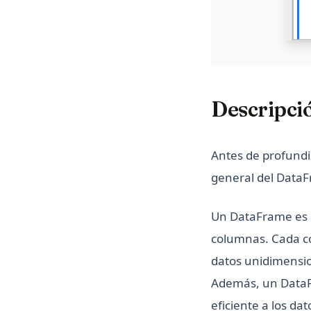
Descripci
Antes de profundi
general del Data
Un DataFrame es u
columnas. Cada co
datos unidimensio
Además, un DataFr
eficiente a los dat