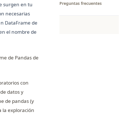
Preguntas frecuentes
e surgen en tu
on necesarias
 un DataFrame de
en el nombre de
rame de Pandas de
oratorios con
 de datos y
me de pandas (y
 la exploración