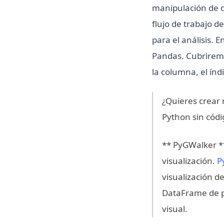
manipulación de d
flujo de trabajo 
para el análisis.
Pandas. Cubrirem
la columna, el índ
¿Quieres crear 
Python sin códi
** PyGWalker **
visualización.
P
visualización d
DataFrame de po
visual.