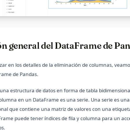
ón general del DataFrame de Pa
zar en los detalles de la eliminación de columnas, veam
Frame de Pandas.
na estructura de datos en forma de tabla bidimensional 
lumna en un DataFrame es una serie. Una serie es una
nal que contiene una matriz de valores con una etiqueta
ame puede tener índices de fila y columna para un acc
os.