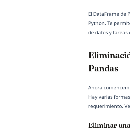
El DataFrame de 
Python. Te permite
de datos y tareas 
Eliminaci
Pandas
Ahora comencemos
Hay varias forma
requerimiento. Ve
Eliminar un