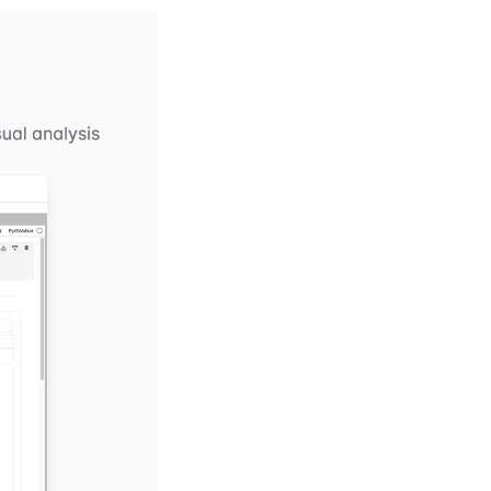
(opens in a new tab)