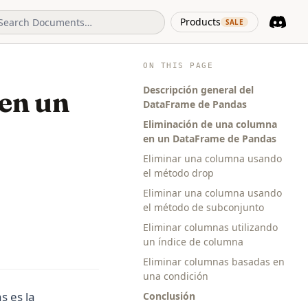
(opens in 
Products
SALE
Discord
(opens i
ON THIS PAGE
Descripción general del
en un
DataFrame de Pandas
Eliminación de una columna
en un DataFrame de Pandas
Eliminar una columna usando
el método drop
Eliminar una columna usando
el método de subconjunto
Eliminar columnas utilizando
un índice de columna
Eliminar columnas basadas en
una condición
s es la
Conclusión