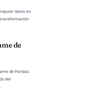
nipular datos en
, transformación
ame de
rame de Pandas.
do del
.