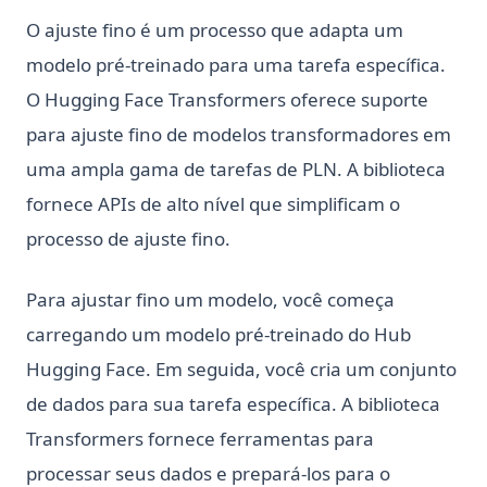
O ajuste fino é um processo que adapta um
modelo pré-treinado para uma tarefa específica.
O Hugging Face Transformers oferece suporte
para ajuste fino de modelos transformadores em
uma ampla gama de tarefas de PLN. A biblioteca
fornece APIs de alto nível que simplificam o
processo de ajuste fino.
Para ajustar fino um modelo, você começa
carregando um modelo pré-treinado do Hub
Hugging Face. Em seguida, você cria um conjunto
de dados para sua tarefa específica. A biblioteca
Transformers fornece ferramentas para
processar seus dados e prepará-los para o