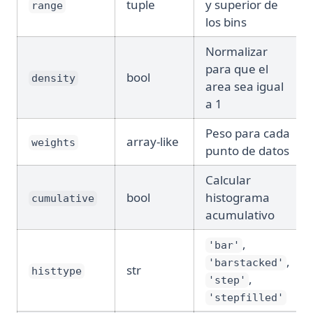
tuple
y superior de
range
los bins
Normalizar
para que el
bool
density
area sea igual
a 1
Peso para cada
array-like
weights
punto de datos
Calcular
bool
histograma
cumulative
acumulativo
,
'bar'
,
'barstacked'
str
histtype
,
'step'
'stepfilled'