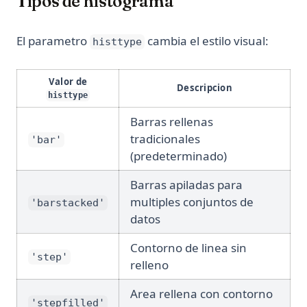
Tipos de histograma
El parametro
cambia el estilo visual:
histtype
Valor de
Descripcion
histtype
Barras rellenas
tradicionales
'bar'
(predeterminado)
Barras apiladas para
multiples conjuntos de
'barstacked'
datos
Contorno de linea sin
'step'
relleno
Area rellena con contorno
'stepfilled'