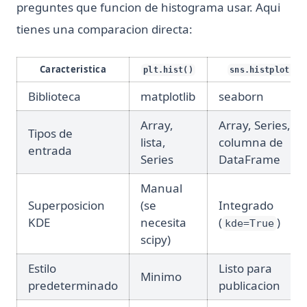
preguntes que funcion de histograma usar. Aqui
tienes una comparacion directa:
Caracteristica
plt.hist()
sns.histplot()
Biblioteca
matplotlib
seaborn
Array,
Array, Series,
Tipos de
lista,
columna de
entrada
Series
DataFrame
Manual
Superposicion
(se
Integrado
KDE
necesita
(
)
kde=True
scipy)
Estilo
Listo para
Minimo
predeterminado
publicacion