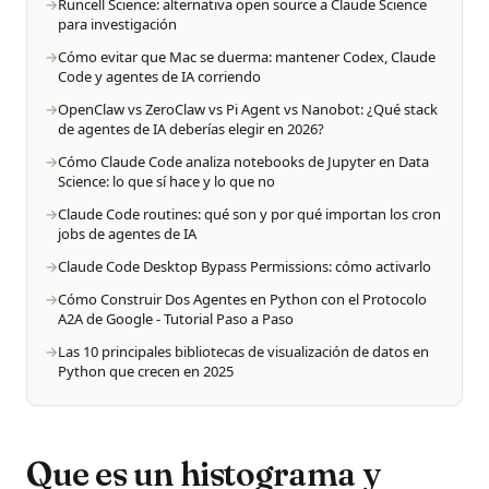
Runcell Science: alternativa open source a Claude Science
para investigación
Cómo evitar que Mac se duerma: mantener Codex, Claude
Code y agentes de IA corriendo
OpenClaw vs ZeroClaw vs Pi Agent vs Nanobot: ¿Qué stack
de agentes de IA deberías elegir en 2026?
Cómo Claude Code analiza notebooks de Jupyter en Data
Science: lo que sí hace y lo que no
Claude Code routines: qué son y por qué importan los cron
jobs de agentes de IA
Claude Code Desktop Bypass Permissions: cómo activarlo
Cómo Construir Dos Agentes en Python con el Protocolo
A2A de Google - Tutorial Paso a Paso
Las 10 principales bibliotecas de visualización de datos en
Python que crecen en 2025
Que es un histograma y