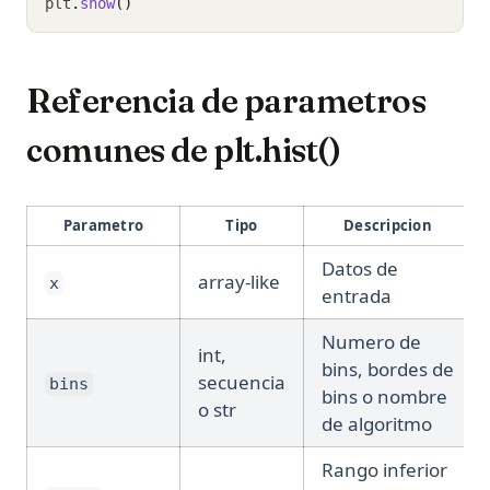
plt
.
show
()
Referencia de parametros
comunes de plt.hist()
Parametro
Tipo
Descripcion
Datos de
array-like
x
entrada
Numero de
int,
bins, bordes de
secuencia
bins
bins o nombre
o str
de algoritmo
Rango inferior