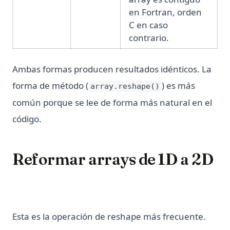
en Fortran, orden
C en caso
contrario.
Ambas formas producen resultados idénticos. La
forma de método (
) es más
array.reshape()
común porque se lee de forma más natural en el
código.
Reformar arrays de 1D a 2D
Esta es la operación de reshape más frecuente.