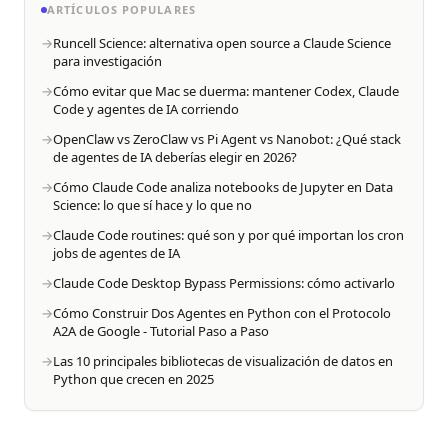
ARTÍCULOS POPULARES
Runcell Science: alternativa open source a Claude Science
para investigación
Cómo evitar que Mac se duerma: mantener Codex, Claude
Code y agentes de IA corriendo
OpenClaw vs ZeroClaw vs Pi Agent vs Nanobot: ¿Qué stack
de agentes de IA deberías elegir en 2026?
Cómo Claude Code analiza notebooks de Jupyter en Data
Science: lo que sí hace y lo que no
Claude Code routines: qué son y por qué importan los cron
jobs de agentes de IA
Claude Code Desktop Bypass Permissions: cómo activarlo
Cómo Construir Dos Agentes en Python con el Protocolo
A2A de Google - Tutorial Paso a Paso
Las 10 principales bibliotecas de visualización de datos en
Python que crecen en 2025