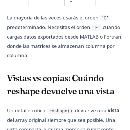
La mayoría de las veces usarás el orden
'C'
predeterminado. Necesitas el orden
cuando
'F'
cargas datos exportados desde MATLAB o Fortran,
donde las matrices se almacenan columna por
columna.
Vistas vs copias: Cuándo
reshape devuelve una vista
Un detalle crítico:
devuelve una
vista
reshape()
del array original siempre que sea posible. Una
vista comparte la misma memoria subyacente.