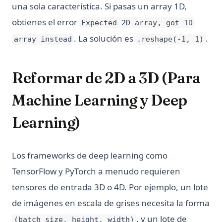
una sola característica. Si pasas un array 1D,
obtienes el error
Expected 2D array, got 1D
. La solución es
.
array instead
.reshape(-1, 1)
Reformar de 2D a 3D (Para
Machine Learning y Deep
Learning)
Los frameworks de deep learning como
TensorFlow y PyTorch a menudo requieren
tensores de entrada 3D o 4D. Por ejemplo, un lote
de imágenes en escala de grises necesita la forma
, y un lote de
(batch_size, height, width)