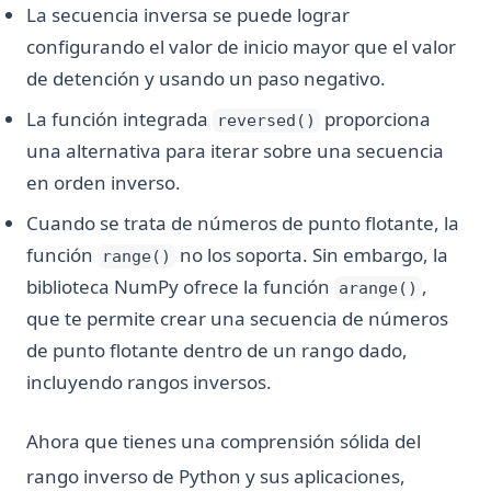
La secuencia inversa se puede lograr
configurando el valor de inicio mayor que el valor
de detención y usando un paso negativo.
La función integrada
proporciona
reversed()
una alternativa para iterar sobre una secuencia
en orden inverso.
Cuando se trata de números de punto flotante, la
función
no los soporta. Sin embargo, la
range()
biblioteca NumPy ofrece la función
,
arange()
que te permite crear una secuencia de números
de punto flotante dentro de un rango dado,
incluyendo rangos inversos.
Ahora que tienes una comprensión sólida del
rango inverso de Python y sus aplicaciones,