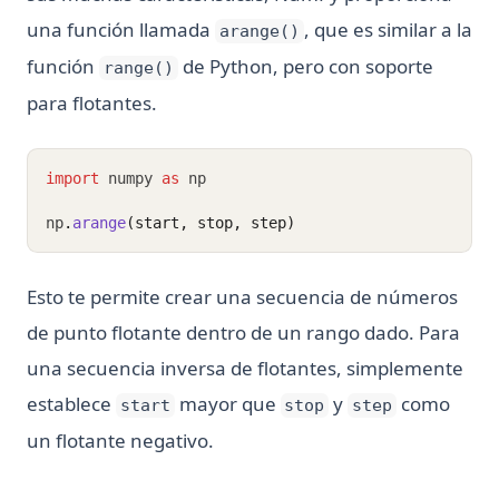
una función llamada
, que es similar a la
arange()
función
de Python, pero con soporte
range()
para flotantes.
import
 numpy 
as
 np
np
.
arange
(start, stop, step)
Esto te permite crear una secuencia de números
de punto flotante dentro de un rango dado. Para
una secuencia inversa de flotantes, simplemente
establece
mayor que
y
como
start
stop
step
un flotante negativo.