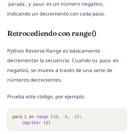
, y
es un número negativo,
parada
paso
indicando un decremento con cada paso.
Retrocediendo con range()
Python Reverse Range es básicamente
decrementar la secuencia. Cuando su
es
paso
negativo, se mueve a través de una serie de
números decrecientes.
Prueba este código, por ejemplo:
para i en 
rango 
(
10
, 
-
6
, 
-
2
):
imprimir 
(i)