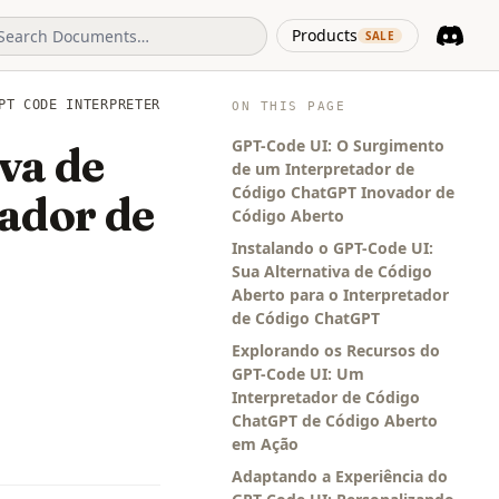
(opens in 
Products
SALE
Discord
(opens i
PT CODE INTERPRETER
ON THIS PAGE
GPT-Code UI: O Surgimento
va de
de um Interpretador de
Código ChatGPT Inovador de
tador de
Código Aberto
Instalando o GPT-Code UI:
Sua Alternativa de Código
Aberto para o Interpretador
de Código ChatGPT
Explorando os Recursos do
GPT-Code UI: Um
Interpretador de Código
ChatGPT de Código Aberto
em Ação
Adaptando a Experiência do