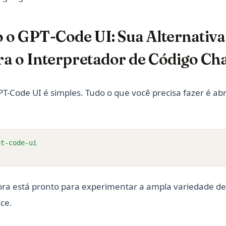
 o GPT-Code UI: Sua Alternativa
ra o Interpretador de Código C
-Code UI é simples. Tudo o que você precisa fazer é abr
pt-code-ui
ora está pronto para experimentar a ampla variedade de
ce.