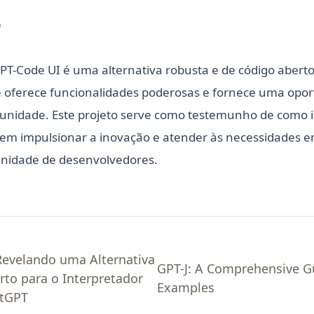
o
PT-Code UI é uma alternativa robusta e de código aberto
e oferece funcionalidades poderosas e fornece uma opo
nidade. Este projeto serve como testemunho de como in
dem impulsionar a inovação e atender às necessidades 
nidade de desenvolvedores.
Revelando uma Alternativa
GPT-J: A Comprehensive G
rto para o Interpretador
Examples
atGPT