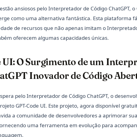
estão ansiosos pelo Interpretador de Código ChatGPT, o
rge como uma alternativa fantástica. Esta plataforma fá
edade de recursos que não apenas imitam o Interpretad
bém oferecem algumas capacidades únicas.
UI: O Surgimento de um Interpr
atGPT Inovador de Código Aber
spera pelo Interpretador de Código ChatGPT, o desenvol
projeto GPT-Code UI. Este projeto, agora disponível grat
onvida a comunidade de desenvolvedores a aprimorar su
 fornecendo uma ferramenta em evolução para acompan
inguagem.