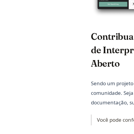
Contribua 
de Interp
Aberto
Sendo um projeto 
comunidade. Seja 
documentação, su
Você pode conf