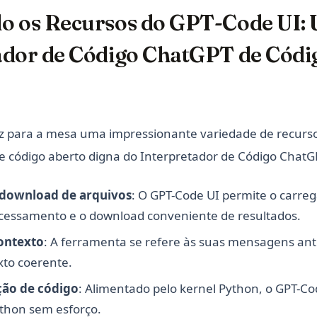
o os Recursos do GPT-Code UI:
ador de Código ChatGPT de Códi
az para a mesa uma impressionante variedade de recurs
e código aberto digna do Interpretador de Código ChatG
download de arquivos
: O GPT-Code UI permite o carreg
ocessamento e o download conveniente de resultados.
ontexto
: A ferramenta se refere às suas mensagens ant
to coerente.
ção de código
: Alimentado pelo kernel Python, o GPT-Co
thon sem esforço.