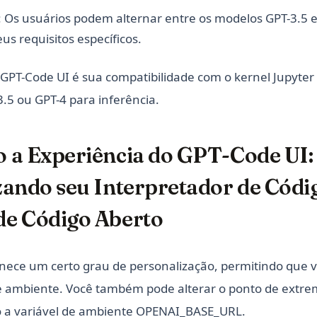
: Os usuários podem alternar entre os modelos GPT-3.5 e
s requisitos específicos.
 GPT-Code UI é sua compatibilidade com o kernel Jupyter 
.5 ou GPT-4 para inferência.
 a Experiência do GPT-Code UI:
zando seu Interpretador de Códi
e Código Aberto
nece um certo grau de personalização, permitindo que v
​​de ambiente. Você também pode alterar o ponto de extr
o a variável de ambiente OPENAI_BASE_URL.