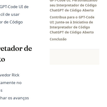
GPT-Code UI: Personalizando
seu Interpretador de Código
 GPT-Code UI de
ChatGPT de Código Aberto
cil de usar
Contribua para o GPT-Code
or de Código
UI: Junte-se à Iniciativa de
Interpretador de Código
ChatGPT de Código Aberto
Conclusão
etador de
to
vedor Rick
uitamente no
as
har os avanços