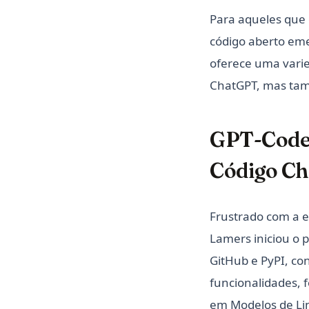
Para aqueles que 
código aberto eme
oferece uma vari
ChatGPT, mas tam
GPT-Code 
Código Ch
Frustrado com a e
Lamers iniciou o 
GitHub e PyPI, c
funcionalidades,
em Modelos de L