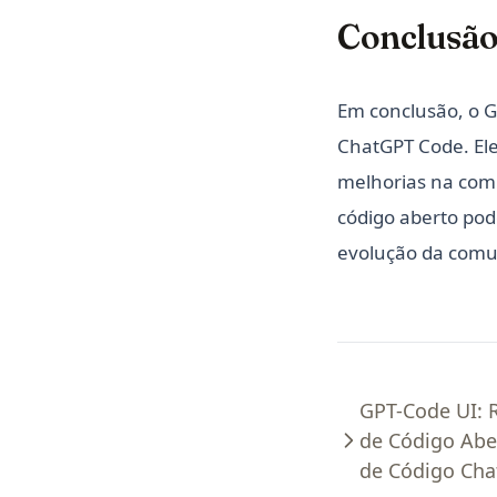
Conclusã
Em conclusão, o G
ChatGPT Code. El
melhorias na comu
código aberto po
evolução da comu
GPT-Code UI: 
de Código Abe
de Código Ch