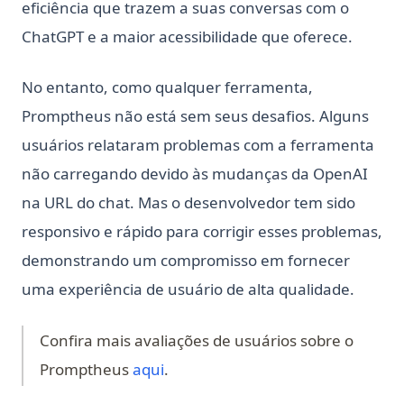
eficiência que trazem a suas conversas com o
ChatGPT e a maior acessibilidade que oferece.
No entanto, como qualquer ferramenta,
Promptheus não está sem seus desafios. Alguns
usuários relataram problemas com a ferramenta
não carregando devido às mudanças da OpenAI
na URL do chat. Mas o desenvolvedor tem sido
responsivo e rápido para corrigir esses problemas,
demonstrando um compromisso em fornecer
uma experiência de usuário de alta qualidade.
Confira mais avaliações de usuários sobre o
(opens in a new tab)
Promptheus
aqui
.