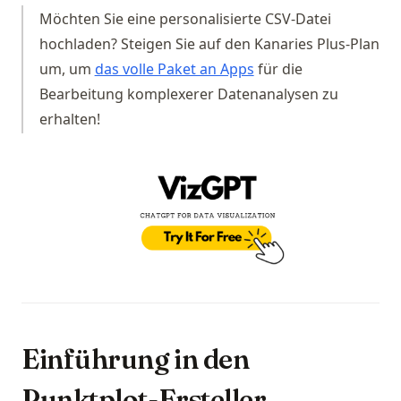
Möchten Sie eine personalisierte CSV-Datei
hochladen? Steigen Sie auf den Kanaries Plus-Plan
(opens in a new tab)
um, um
das volle Paket an Apps
für die
Bearbeitung komplexerer Datenanalysen zu
erhalten!
(op
Einführung in den
Punktplot-Ersteller