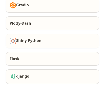
Gradio
Plotly-Dash
Shiny-Python
Flask
django