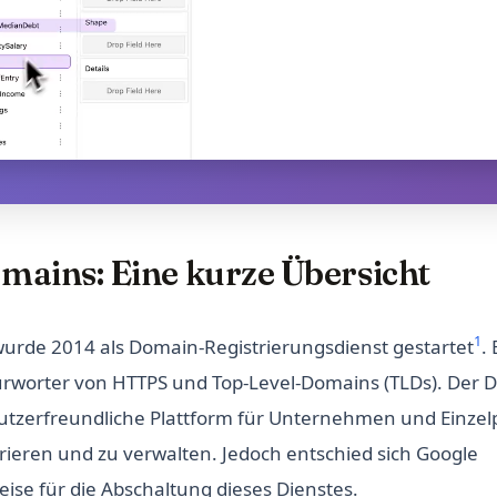
mains: Eine kurze Übersicht
1
urde 2014 als Domain-Registrierungsdienst gestartet
.
worter von HTTPS und Top-Level-Domains (TLDs). Der Di
utzerfreundliche Plattform für Unternehmen und Einzel
rieren und zu verwalten. Jedoch entschied sich Google
se für die Abschaltung dieses Dienstes.