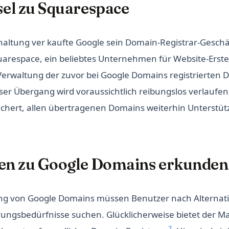
el zu Squarespace
altung ver kaufte Google sein Domain-Registrar-Geschä
uarespace, ein beliebtes Unternehmen für Website-Erst
 Verwaltung der zuvor bei Google Domains registrierten
r Übergang wird voraussichtlich reibungslos verlaufen
chert, allen übertragenen Domains weiterhin Unterstüt
ven zu Google Domains erkunden
ng von Google Domains müssen Benutzer nach Alternati
ungsbedürfnisse suchen. Glücklicherweise bietet der Mar
2