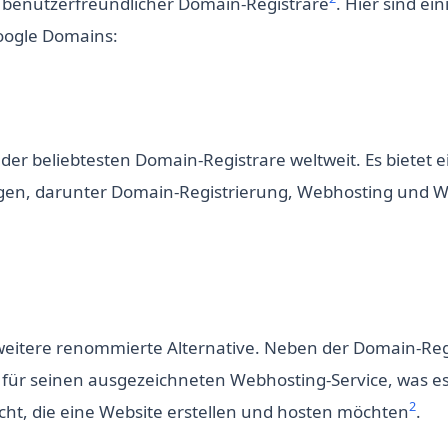
 benutzerfreundlicher Domain-Registrare
. Hier sind ein
oogle Domains:
der beliebtesten Domain-Registrare weltweit. Es bietet ei
ngen, darunter Domain-Registrierung, Webhosting und W
 weitere renommierte Alternative. Neben der Domain-Regi
für seinen ausgezeichneten Webhosting-Service, was es
2
cht, die eine Website erstellen und hosten möchten
.