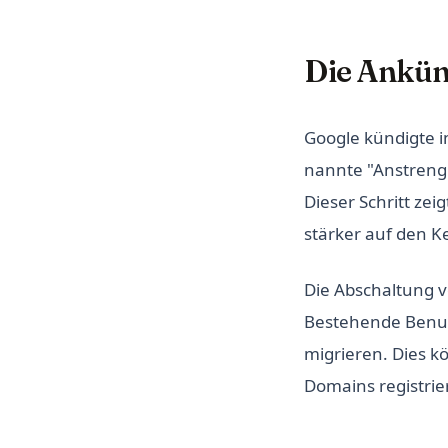
Die Ankün
Google kündigte 
nannte "Anstrengu
Dieser Schritt ze
stärker auf den K
Die Abschaltung 
Bestehende Benut
migrieren. Dies k
Domains registri