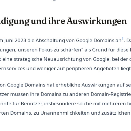
digung und ihre Auswirkungen
1
im Juni 2023 die Abschaltung von Google Domains an
. 
ngen, unseren Fokus zu schärfen" als Grund für diese
igt eine strategische Neuausrichtung von Google, bei de
ernservices und weniger auf peripheren Angeboten liegt
von Google Domains hat erhebliche Auswirkungen auf se
zer müssen ihre Domains zu anderen Domain-Registri
önnte für Benutzer, insbesondere solche mit mehreren b
erten Domains, zu Unannehmlichkeiten und zusätzlichen