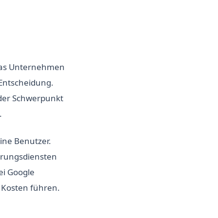
Das Unternehmen
 Entscheidung.
r der Schwerpunkt
.
ine Benutzer.
erungsdiensten
ei Google
 Kosten führen.