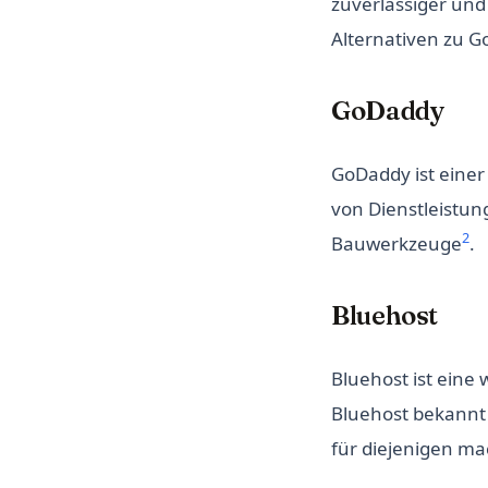
zuverlässiger und
Alternativen zu G
GoDaddy
GoDaddy ist einer 
von Dienstleistu
2
Bauwerkzeuge
.
Bluehost
Bluehost ist eine
Bluehost bekannt 
für diejenigen ma