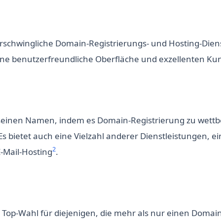
erschwingliche Domain-Registrierungs- und Hosting-Diens
eine benutzerfreundliche Oberfläche und exzellenten K
einen Namen, indem es Domain-Registrierung zu wett
Es bietet auch eine Vielzahl anderer Dienstleistungen, ei
2
-Mail-Hosting
.
ne Top-Wahl für diejenigen, die mehr als nur einen Domai