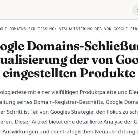
GLE DOMAINS-SCHLIESSUNG: VISUALISIERUNG DER VON GOOGLE EING
ogle Domains-Schließu
sualisierung der von Goo
eingestellten Produkte
logieriese mit einer vielfältigen Produktpalette und Die
haltung seines Domain-Registrar-Geschäfts, Google Dom
r Schritt ist Teil von Googles Strategie, den Fokus zu sc
ren. Dieser Artikel bietet eine detaillierte Analyse der
er Auswirkungen und der strategischen Neuausrichtung 