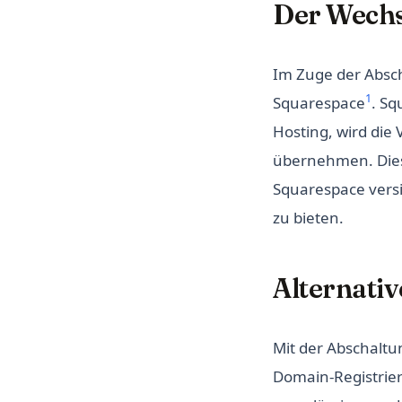
Der Wechs
Im Zuge der Absch
1
Squarespace
. Sq
Hosting, wird die
übernehmen. Diese
Squarespace versi
zu bieten.
Alternati
Mit der Abschaltu
Domain-Registrier