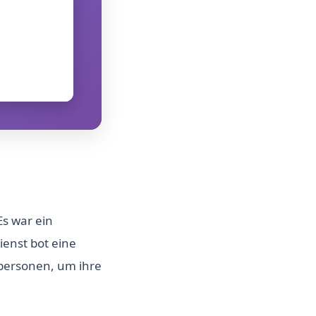
 Es war ein
enst bot eine
personen, um ihre