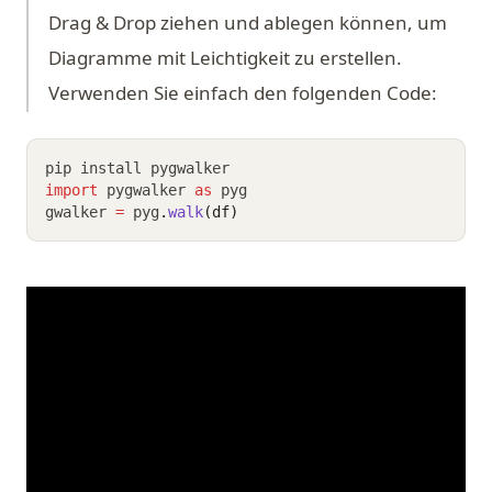
Drag & Drop ziehen und ablegen können, um
Diagramme mit Leichtigkeit zu erstellen.
Verwenden Sie einfach den folgenden Code:
pip install pygwalker
import
 pygwalker 
as
 pyg
gwalker 
=
 pyg
.
walk
(df)