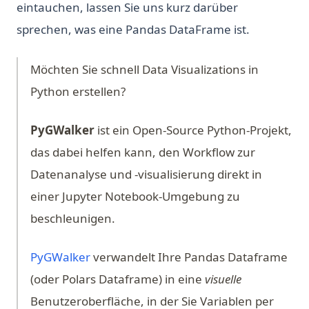
eintauchen, lassen Sie uns kurz darüber
sprechen, was eine Pandas DataFrame ist.
Möchten Sie schnell Data Visualizations in
Python erstellen?
PyGWalker
ist ein Open-Source Python-Projekt,
das dabei helfen kann, den Workflow zur
Datenanalyse und -visualisierung direkt in
einer Jupyter Notebook-Umgebung zu
beschleunigen.
(opens in a new tab)
PyGWalker
verwandelt Ihre Pandas Dataframe
(oder Polars Dataframe) in eine
visuelle
Benutzeroberfläche, in der Sie Variablen per