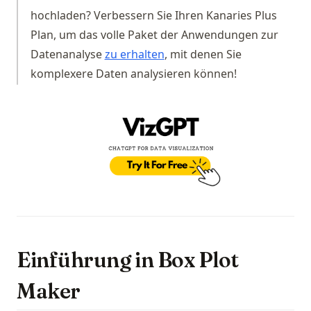
hochladen? Verbessern Sie Ihren Kanaries Plus
Plan, um das volle Paket der Anwendungen zur
(opens in a new tab)
Datenanalyse
zu erhalten
, mit denen Sie
komplexere Daten analysieren können!
(op
Einführung in Box Plot
Maker