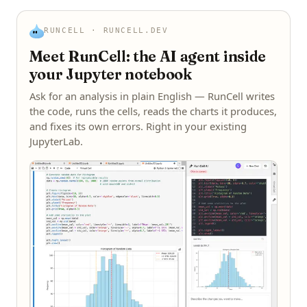
RUNCELL · RUNCELL.DEV
Meet RunCell: the AI agent inside
your Jupyter notebook
Ask for an analysis in plain English — RunCell writes
the code, runs the cells, reads the charts it produces,
and fixes its own errors. Right in your existing
JupyterLab.