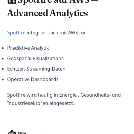
Advanced Analytics
(opens in a new tab)
Spotfire
integriert sich mit AWS für:
Prädiktive Analytik
Geospatial Visualizations
Echtzeit-Streaming-Daten
Operative Dashboards
Spotfire wird häufig in Energie-, Gesundheits- und
Industriesektoren eingesetzt.