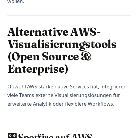
wollen.
Alternative AWS-
Visualisierungstools
(Open Source &
Enterprise)
Obwohl AWS starke native Services hat, integrieren
viele Teams externe Visualisierungslösungen für
erweiterte Analytik oder flexiblere Workflows.
🎛️ Spotfire auf AWS —