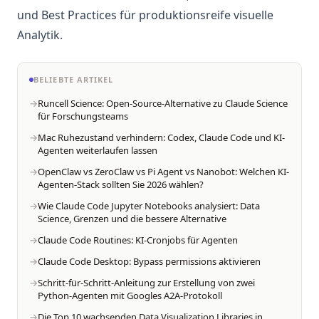
und Best Practices für produktionsreife visuelle
Analytik.
BELIEBTE ARTIKEL
Runcell Science: Open-Source-Alternative zu Claude Science
für Forschungsteams
Mac Ruhezustand verhindern: Codex, Claude Code und KI-
Agenten weiterlaufen lassen
OpenClaw vs ZeroClaw vs Pi Agent vs Nanobot: Welchen KI-
Agenten-Stack sollten Sie 2026 wählen?
Wie Claude Code Jupyter Notebooks analysiert: Data
Science, Grenzen und die bessere Alternative
Claude Code Routines: KI-Cronjobs für Agenten
Claude Code Desktop: Bypass permissions aktivieren
Schritt-für-Schritt-Anleitung zur Erstellung von zwei
Python-Agenten mit Googles A2A-Protokoll
Die Top 10 wachsenden Data Visualization Libraries in