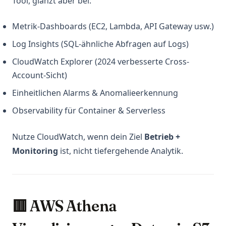
Tool, glänzt aber bei:
Metrik-Dashboards (EC2, Lambda, API Gateway usw.)
Log Insights (SQL-ähnliche Abfragen auf Logs)
CloudWatch Explorer (2024 verbesserte Cross-
Account-Sicht)
Einheitlichen Alarms & Anomalieerkennung
Observability für Container & Serverless
Nutze CloudWatch, wenn dein Ziel
Betrieb +
Monitoring
ist, nicht tiefergehende Analytik.
🟥 AWS Athena