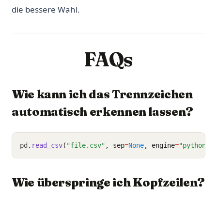
die bessere Wahl.
FAQs
Wie kann ich das Trennzeichen
automatisch erkennen lassen?
pd
.
read_csv
(
"file.csv"
, sep
=
None
, engine
=
"python"
)
Wie überspringe ich Kopfzeilen?