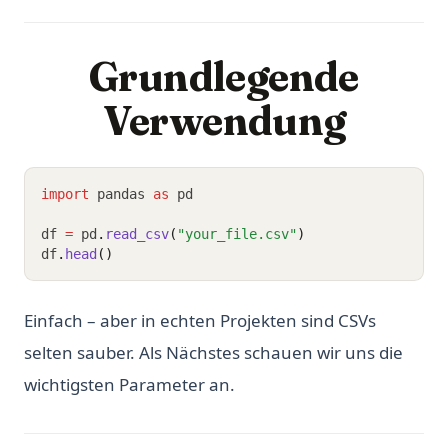
Grundlegende
Verwendung
import
 pandas 
as
 pd
df 
=
 pd
.
read_csv
(
"your_file.csv"
)
df
.
head
()
Einfach – aber in echten Projekten sind CSVs
selten sauber. Als Nächstes schauen wir uns die
wichtigsten Parameter an.