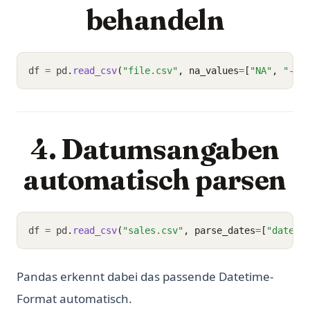
behandeln
df 
=
 pd
.
read_csv
(
"file.csv"
, na_values
=
[
"NA"
, 
"-"
,
4. Datumsangaben
automatisch parsen
df 
=
 pd
.
read_csv
(
"sales.csv"
, parse_dates
=
[
"date"
]
Pandas erkennt dabei das passende Datetime-
Format automatisch.