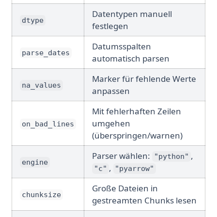
Datentypen manuell
dtype
festlegen
Datumsspalten
parse_dates
automatisch parsen
Marker für fehlende Werte
na_values
anpassen
Mit fehlerhaften Zeilen
umgehen
on_bad_lines
(überspringen/warnen)
Parser wählen:
,
"python"
engine
,
"c"
"pyarrow"
Große Dateien in
chunksize
gestreamten Chunks lesen