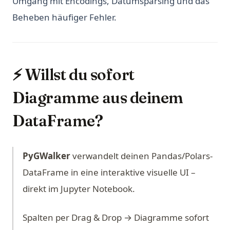
Umgang mit Encodings, Datumsparsing und das
Beheben häufiger Fehler.
⚡ Willst du sofort
Diagramme aus deinem
DataFrame?
PyGWalker
verwandelt deinen Pandas/Polars-
DataFrame in eine interaktive visuelle UI –
direkt im Jupyter Notebook.
Spalten per Drag & Drop → Diagramme sofort