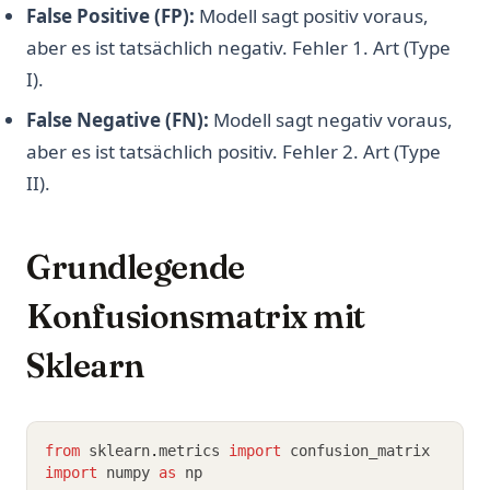
False Positive (FP):
Modell sagt positiv voraus,
aber es ist tatsächlich negativ. Fehler 1. Art (Type
I).
False Negative (FN):
Modell sagt negativ voraus,
aber es ist tatsächlich positiv. Fehler 2. Art (Type
II).
Grundlegende
Konfusionsmatrix mit
Sklearn
from
 sklearn
.
metrics 
import
 confusion_matrix
import
 numpy 
as
 np