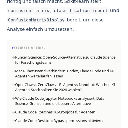
richtig und falsch macht. Scikit-learn stellt
,
und
confusion_matrix
classification_report
bereit, um diese
ConfusionMatrixDisplay
Analyse einfach umzusetzen.
BELIEBTE ARTIKEL
Runcell Science: Open-Source-Alternative zu Claude Science
für Forschungsteams
Mac Ruhezustand verhindern: Codex, Claude Code und KI-
Agenten weiterlaufen lassen
OpenClaw vs ZeroClaw vs Pi Agent vs Nanobot: Welchen KI-
Agenten-Stack sollten Sie 2026 wählen?
Wie Claude Code Jupyter Notebooks analysiert: Data
Science, Grenzen und die bessere Alternative
Claude Code Routines: KI-Cronjobs für Agenten
Claude Code Desktop: Bypass permissions aktivieren