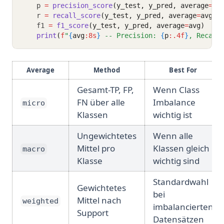
    p 
=
precision_score
(y_test, y_pred, average
=
av
    r 
=
recall_score
(y_test, y_pred, average
=
avg)
    f1 
=
f1_score
(y_test, y_pred, average
=
avg)
print
(
f
"
{
avg
:8s
}
 -- Precision: 
{
p
:.4f
}
, Recall
Average
Method
Best For
Gesamt-TP, FP,
Wenn Class
FN über alle
Imbalance
micro
Klassen
wichtig ist
Ungewichtetes
Wenn alle
Mittel pro
Klassen gleich
macro
Klasse
wichtig sind
Standardwahl
Gewichtetes
bei
Mittel nach
weighted
imbalancierten
Support
Datensätzen