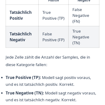
Positiv
Negativ
False
Tatsächlich
True
Negative
Positiv
Positive (TP)
(FN)
True
Tatsächlich
False
Negative
Negativ
Positive (FP)
(TN)
Jede Zelle zählt die Anzahl der Samples, die in
diese Kategorie fallen:
True Positive (TP):
Modell sagt positiv voraus,
und es ist tatsächlich positiv. Korrekt.
True Negative (TN):
Modell sagt negativ voraus,
und es ist tatsächlich negativ. Korrekt.