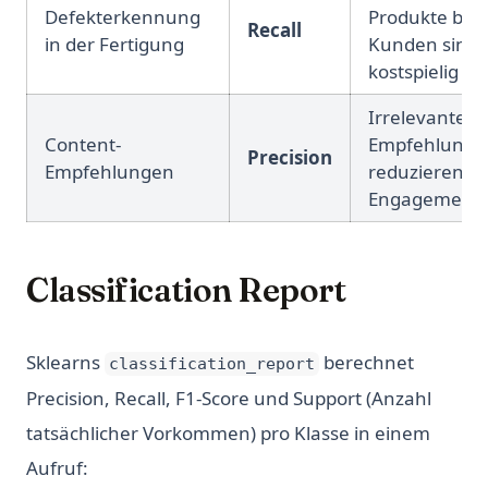
Defekterkennung
Produkte bei
Recall
in der Fertigung
Kunden sind
kostspielig
Irrelevante
Content-
Empfehlunge
Precision
Empfehlungen
reduzieren
Engagement
Classification Report
Sklearns
berechnet
classification_report
Precision, Recall, F1-Score und Support (Anzahl
tatsächlicher Vorkommen) pro Klasse in einem
Aufruf: