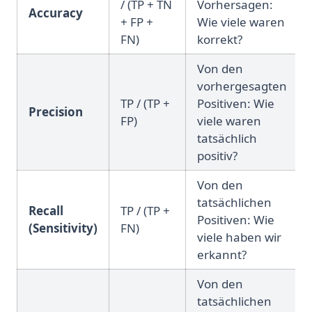
/ (TP + TN
Vorhersagen:
Accuracy
+ FP +
Wie viele waren
FN)
korrekt?
Von den
vorhergesagten
TP / (TP +
Positiven: Wie
Precision
FP)
viele waren
tatsächlich
positiv?
Von den
tatsächlichen
Recall
TP / (TP +
Positiven: Wie
(Sensitivity)
FN)
viele haben wir
erkannt?
Von den
tatsächlichen