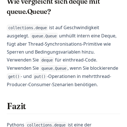
Wie vergleicht sich deque mit
queue.Queue?
ist auf Geschwindigkeit
collections.deque
ausgelegt.
umhüllt intern eine Deque,
queue.Queue
fügt aber Thread-Synchronisations-Primitive wie
Sperren und Bedingungsvariablen hinzu.
Verwenden Sie
für einthread-Code.
deque
Verwenden Sie
, wenn Sie blockierende
queue.Queue
- und
-Operationen in mehrtthread-
get()
put()
Producer-Consumer-Szenarien benötigen.
Fazit
Pythons
ist eine der
collections.deque