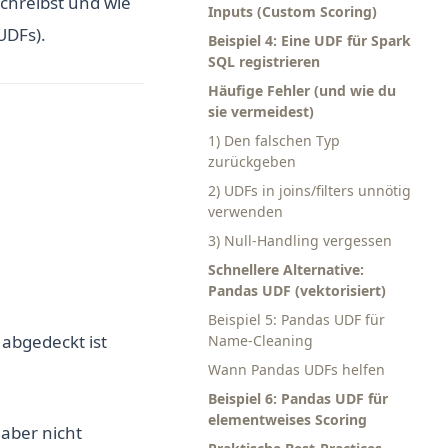
 schreibst und wie
Inputs (Custom Scoring)
UDFs).
Beispiel 4: Eine UDF für Spark
SQL registrieren
Häufige Fehler (und wie du
sie vermeidest)
1) Den falschen Typ
zurückgeben
2) UDFs in joins/filters unnötig
verwenden
3) Null-Handling vergessen
Schnellere Alternative:
Pandas UDF (vektorisiert)
Beispiel 5: Pandas UDF für
abgedeckt ist
Name-Cleaning
Wann Pandas UDFs helfen
Beispiel 6: Pandas UDF für
elementweises Scoring
 aber nicht