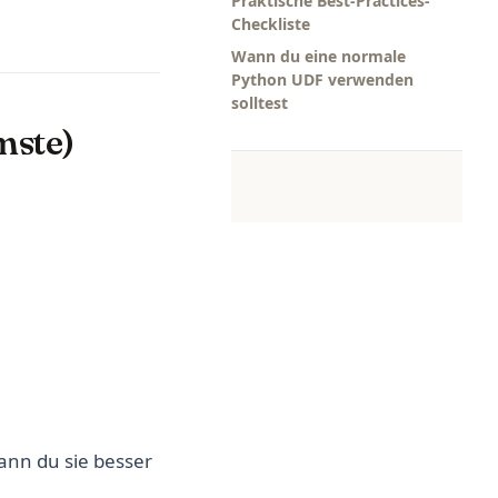
Praktische Best-Practices-
Checkliste
Wann du eine normale
Python UDF verwenden
solltest
mste)
ann du sie besser