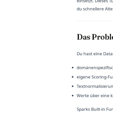
einsetzt. Dieses T
du schnellere Alte
Das Probl
Du hast eine Dat
domänenspezifisch
eigene Scoring-F
Textnormalisierun
Werte über eine 
Sparks Built-in Fu