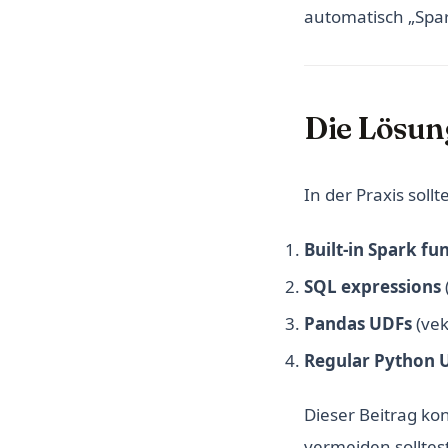
automatisch „Spar
Die Lösun
In der Praxis soll
Built-in Spark fu
SQL expressions
Pandas UDFs
(vek
Regular Python 
Dieser Beitrag kon
vermeiden solltest