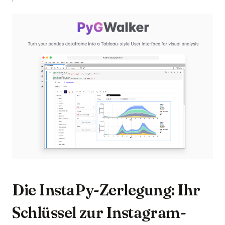
(op
Die InstaPy-Zerlegung: Ihr
Schlüssel zur Instagram-