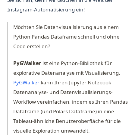
Instagram-Automatisierung ein!
Möchten Sie Datenvisualisierung aus einem
Python Pandas Dataframe schnell und ohne
Code erstellen?
PyGWalker
ist eine Python-Bibliothek für
explorative Datenanalyse mit Visualisierung.
(opens in a new tab)
PyGWalker
kann Ihren Jupyter Notebook
Datenanalyse- und Datenvisualisierungs-
Workflow vereinfachen, indem es Ihren Pandas
Dataframe (und Polars Dataframe) in eine
Tableau-ähnliche Benutzeroberfläche für die
visuelle Exploration umwandelt.