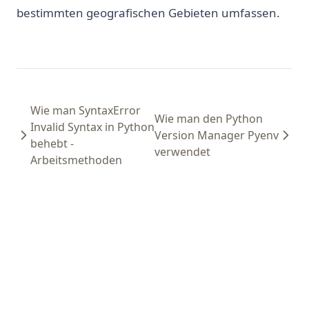
bestimmten geografischen Gebieten umfassen.
Wie man SyntaxError
Wie man den Python
Invalid Syntax in Python
Version Manager Pyenv
behebt -
verwendet
Arbeitsmethoden