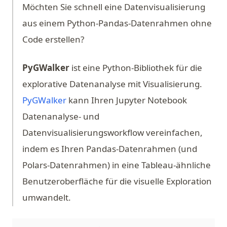
Möchten Sie schnell eine Datenvisualisierung
aus einem Python-Pandas-Datenrahmen ohne
Code erstellen?
PyGWalker
ist eine Python-Bibliothek für die
explorative Datenanalyse mit Visualisierung.
(opens in a new tab)
PyGWalker
kann Ihren Jupyter Notebook
Datenanalyse- und
Datenvisualisierungsworkflow vereinfachen,
indem es Ihren Pandas-Datenrahmen (und
Polars-Datenrahmen) in eine Tableau-ähnliche
Benutzeroberfläche für die visuelle Exploration
umwandelt.
(op