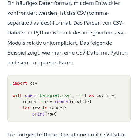
Ein häufiges Datenformat, mit dem Entwickler
konfrontiert werden, ist das CSV (comma-
separated values)-Format. Das Parsen von CSV-
Dateien in Python ist dank des integrierten
-
csv
Moduls relativ unkompliziert. Das folgende
Beispiel zeigt, wie man eine CSV-Datei mit Python
einlesen und parsen kann:
import
 csv
with
open
(
'beispiel.csv'
, 
'r'
)
as
 csvfile
:
    reader 
=
 csv
.
reader
(csvfile)
for
 row 
in
 reader
:
print
(row)
Für fortgeschrittene Operationen mit CSV-Daten