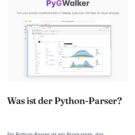
Was ist der Python-Parser?
Ein Python-Parser ist ein Programm, das