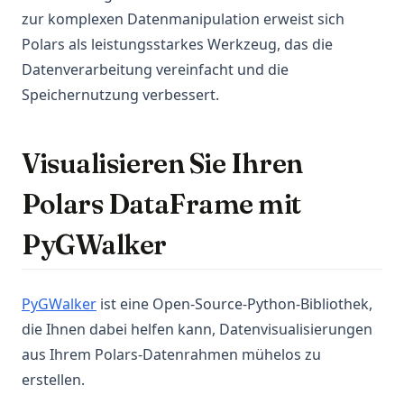
zur komplexen Datenmanipulation erweist sich
Polars als leistungsstarkes Werkzeug, das die
Datenverarbeitung vereinfacht und die
Speichernutzung verbessert.
Visualisieren Sie Ihren
Polars DataFrame mit
PyGWalker
(opens in a new tab)
PyGWalker
ist eine Open-Source-Python-Bibliothek,
die Ihnen dabei helfen kann, Datenvisualisierungen
aus Ihrem Polars-Datenrahmen mühelos zu
erstellen.