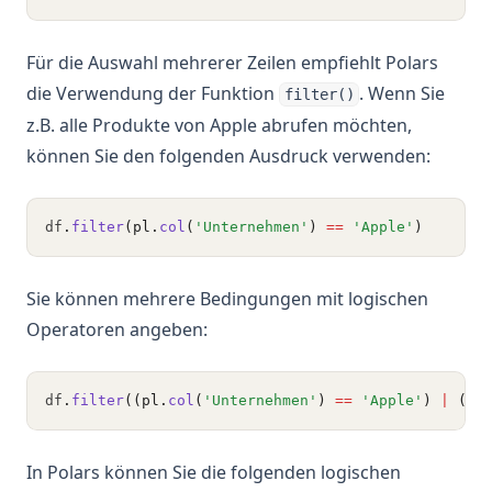
Für die Auswahl mehrerer Zeilen empfiehlt Polars
die Verwendung der Funktion
. Wenn Sie
filter()
z.B. alle Produkte von Apple abrufen möchten,
können Sie den folgenden Ausdruck verwenden:
df
.
filter
(pl.
col
(
'Unternehmen'
) 
==
'Apple'
)
Sie können mehrere Bedingungen mit logischen
Operatoren angeben:
df
.
filter
((pl.
col
(
'Unternehmen'
) 
==
'Apple'
) 
|
 (pl
In Polars können Sie die folgenden logischen