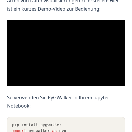
Arten von Datenvisualisierungen zu erstellen! Hier
ist ein kurzes Demo-Video zur Bedienung:
So verwenden Sie PyGWalker in Ihrem Jupyter
Notebook:
pip install pygwalker
import
 pygwalker 
as
 pyg