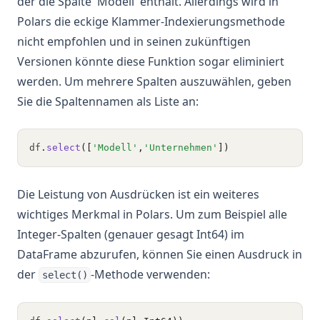
der die Spalte 'Modell' enthält. Allerdings wird in
Polars die eckige Klammer-Indexierungsmethode
nicht empfohlen und in seinen zukünftigen
Versionen könnte diese Funktion sogar eliminiert
werden. Um mehrere Spalten auszuwählen, geben
Sie die Spaltennamen als Liste an:
df
.
select
([
'Modell'
,
'Unternehmen'
])
Die Leistung von Ausdrücken ist ein weiteres
wichtiges Merkmal in Polars. Um zum Beispiel alle
Integer-Spalten (genauer gesagt Int64) im
DataFrame abzurufen, können Sie einen Ausdruck in
der
-Methode verwenden:
select()