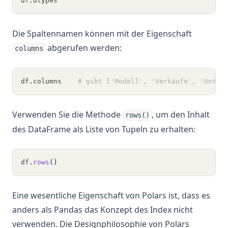
df
.
dtypes
Die Spaltennamen können mit der Eigenschaft
abgerufen werden:
columns
df
.
columns    
# gibt ['Modell', 'Verkäufe', 'Unter
Verwenden Sie die Methode
, um den Inhalt
rows()
des DataFrame als Liste von Tupeln zu erhalten:
df
.
rows
()
Eine wesentliche Eigenschaft von Polars ist, dass es
anders als Pandas das Konzept des Index nicht
verwenden. Die Designphilosophie von Polars