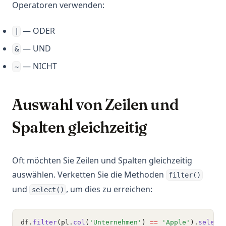
Operatoren verwenden:
— ODER
|
— UND
&
— NICHT
~
Auswahl von Zeilen und
Spalten gleichzeitig
Oft möchten Sie Zeilen und Spalten gleichzeitig
auswählen. Verketten Sie die Methoden
filter()
und
, um dies zu erreichen:
select()
df
.
filter
(pl.
col
(
'Unternehmen'
) 
==
'Apple'
).
select