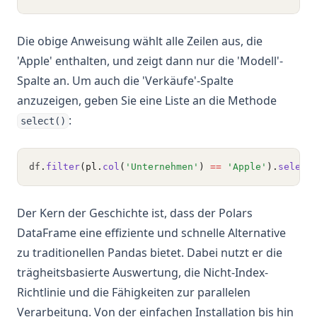
Die obige Anweisung wählt alle Zeilen aus, die
'Apple' enthalten, und zeigt dann nur die 'Modell'-
Spalte an. Um auch die 'Verkäufe'-Spalte
anzuzeigen, geben Sie eine Liste an die Methode
:
select()
df
.
filter
(pl.
col
(
'Unternehmen'
) 
==
'Apple'
).
select
Der Kern der Geschichte ist, dass der Polars
DataFrame eine effiziente und schnelle Alternative
zu traditionellen Pandas bietet. Dabei nutzt er die
trägheitsbasierte Auswertung, die Nicht-Index-
Richtlinie und die Fähigkeiten zur parallelen
Verarbeitung. Von der einfachen Installation bis hin