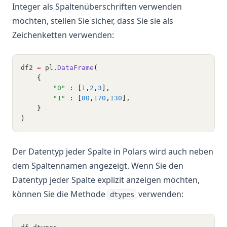
Integer als Spaltenüberschriften verwenden
möchten, stellen Sie sicher, dass Sie sie als
Zeichenketten verwenden:
df2 
=
 pl
.
DataFrame
(
    {
"0"
 : [
1
,
2
,
3
],
"1"
 : [
80
,
170
,
130
],
    }
)
Der Datentyp jeder Spalte in Polars wird auch neben
dem Spaltennamen angezeigt. Wenn Sie den
Datentyp jeder Spalte explizit anzeigen möchten,
können Sie die Methode
verwenden:
dtypes