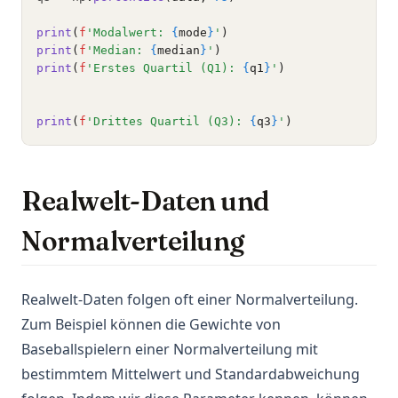
print
(
f
'Modalwert: 
{
mode
}
'
)
print
(
f
'Median: 
{
median
}
'
)
print
(
f
'Erstes Quartil (Q1): 
{
q1
}
'
)
print
(
f
'Drittes Quartil (Q3): 
{
q3
}
'
)
Realwelt-Daten und
Normalverteilung
Realwelt-Daten folgen oft einer Normalverteilung.
Zum Beispiel können die Gewichte von
Baseballspielern einer Normalverteilung mit
bestimmtem Mittelwert und Standardabweichung