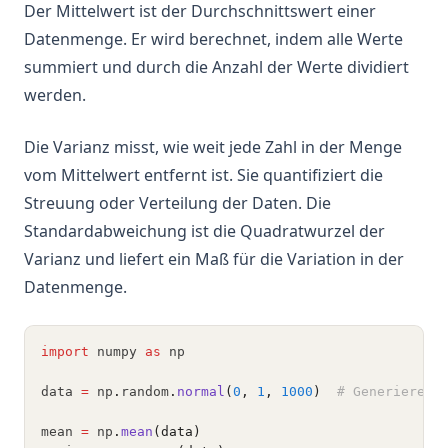
Der Mittelwert ist der Durchschnittswert einer
Datenmenge. Er wird berechnet, indem alle Werte
summiert und durch die Anzahl der Werte dividiert
werden.
Die Varianz misst, wie weit jede Zahl in der Menge
vom Mittelwert entfernt ist. Sie quantifiziert die
Streuung oder Verteilung der Daten. Die
Standardabweichung ist die Quadratwurzel der
Varianz und liefert ein Maß für die Variation in der
Datenmenge.
import
 numpy 
as
 np
data 
=
 np
.
random
.
normal
(
0
, 
1
, 
1000
)
# Generiere e
mean 
=
 np
.
mean
(data)