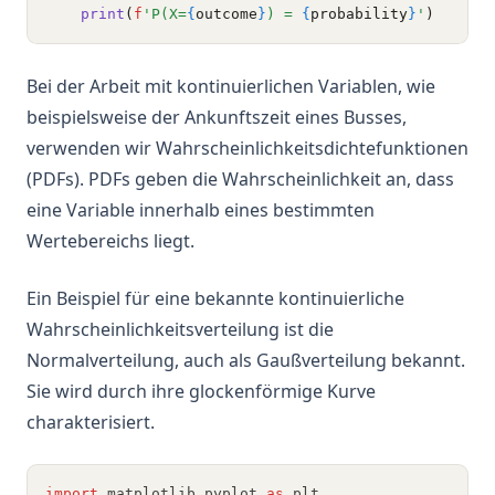
print
(
f
'P(X=
{
outcome
}
) = 
{
probability
}
'
)
Bei der Arbeit mit kontinuierlichen Variablen, wie
beispielsweise der Ankunftszeit eines Busses,
verwenden wir Wahrscheinlichkeitsdichtefunktionen
(PDFs). PDFs geben die Wahrscheinlichkeit an, dass
eine Variable innerhalb eines bestimmten
Wertebereichs liegt.
Ein Beispiel für eine bekannte kontinuierliche
Wahrscheinlichkeitsverteilung ist die
Normalverteilung, auch als Gaußverteilung bekannt.
Sie wird durch ihre glockenförmige Kurve
charakterisiert.
import
 matplotlib
.
pyplot 
as
 plt