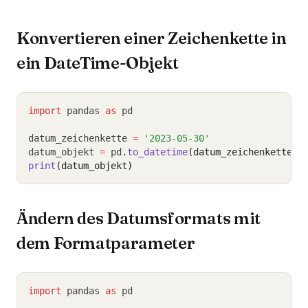
Konvertieren einer Zeichenkette in
ein DateTime-Objekt
import
 pandas 
as
 pd
datum_zeichenkette 
=
'2023-05-30'
datum_objekt 
=
 pd
.
to_datetime
(datum_zeichenkette)
print
(datum_objekt)
Ändern des Datumsformats mit
dem Formatparameter
import
 pandas 
as
 pd