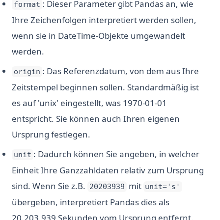
: Dieser Parameter gibt Pandas an, wie
format
Ihre Zeichenfolgen interpretiert werden sollen,
wenn sie in DateTime-Objekte umgewandelt
werden.
: Das Referenzdatum, von dem aus Ihre
origin
Zeitstempel beginnen sollen. Standardmäßig ist
es auf 'unix' eingestellt, was 1970-01-01
entspricht. Sie können auch Ihren eigenen
Ursprung festlegen.
: Dadurch können Sie angeben, in welcher
unit
Einheit Ihre Ganzzahldaten relativ zum Ursprung
sind. Wenn Sie z.B.
mit
20203939
unit='s'
übergeben, interpretiert Pandas dies als
20.203.939 Sekunden vom Ursprung entfernt.