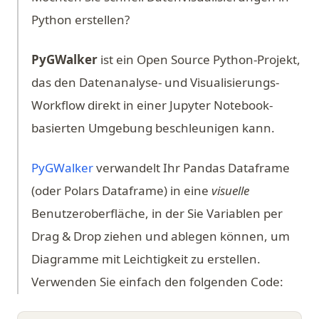
Python erstellen?
PyGWalker
ist ein Open Source Python-Projekt,
das den Datenanalyse- und Visualisierungs-
Workflow direkt in einer Jupyter Notebook-
basierten Umgebung beschleunigen kann.
(opens in a new tab)
PyGWalker
verwandelt Ihr Pandas Dataframe
(oder Polars Dataframe) in eine
visuelle
Benutzeroberfläche, in der Sie Variablen per
Drag & Drop ziehen und ablegen können, um
Diagramme mit Leichtigkeit zu erstellen.
Verwenden Sie einfach den folgenden Code: