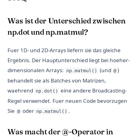
Was ist der Unterschied zwischen
np.dot und np.matmul?
Fuer 1D- und 2D-Arrays liefern sie das gleiche
Ergebnis. Der Hauptunterschied liegt bei hoeher-
dimensionalen Arrays:
(und
)
np.matmul()
@
behandelt sie als Batches von Matrizen,
waehrend
eine andere Broadcasting-
np.dot()
Regel verwendet. Fuer neuen Code bevorzugen
Sie
oder
.
@
np.matmul()
Was macht der @-Operator in