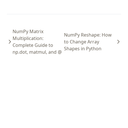
NumPy Matrix
NumPy Reshape: How
Multiplication:
to Change Array
Complete Guide to
Shapes in Python
np.dot, matmul, and @