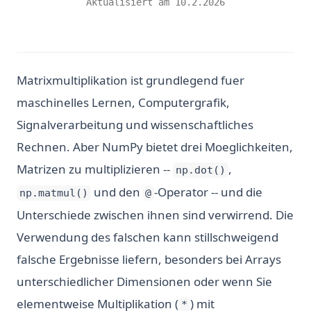
Aktualisiert am
10.2.2026
Matrixmultiplikation ist grundlegend fuer
maschinelles Lernen, Computergrafik,
Signalverarbeitung und wissenschaftliches
Rechnen. Aber NumPy bietet drei Moeglichkeiten,
Matrizen zu multiplizieren --
,
np.dot()
und den
-Operator -- und die
np.matmul()
@
Unterschiede zwischen ihnen sind verwirrend. Die
Verwendung des falschen kann stillschweigend
falsche Ergebnisse liefern, besonders bei Arrays
unterschiedlicher Dimensionen oder wenn Sie
elementweise Multiplikation (
) mit
*