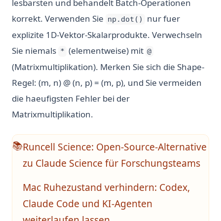
lesbarsten und behandelt Batch-Operationen
korrekt. Verwenden Sie
nur fuer
np.dot()
explizite 1D-Vektor-Skalarprodukte. Verwechseln
Sie niemals
(elementweise) mit
*
@
(Matrixmultiplikation). Merken Sie sich die Shape-
Regel: (m, n) @ (n, p) = (m, p), und Sie vermeiden
die haeufigsten Fehler bei der
Matrixmultiplikation.
Runcell Science: Open-Source-Alternative
📚
zu Claude Science für Forschungsteams
Mac Ruhezustand verhindern: Codex,
Claude Code und KI-Agenten
weiterlaufen lassen