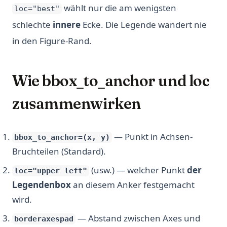
wählt nur die am wenigsten
loc="best"
schlechte
innere
Ecke. Die Legende wandert nie
in den Figure-Rand.
Wie bbox_to_anchor und loc
zusammenwirken
— Punkt in Achsen-
bbox_to_anchor=(x, y)
Bruchteilen (Standard).
(usw.) — welcher Punkt
der
loc="upper left"
Legendenbox
an diesem Anker festgemacht
wird.
— Abstand zwischen Axes und
borderaxespad