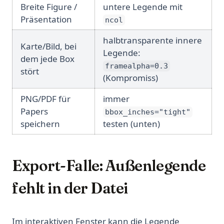
Breite Figure /
untere Legende mit
Präsentation
ncol
halbtransparente innere
Karte/Bild, bei
Legende:
dem jede Box
framealpha=0.3
stört
(Kompromiss)
PNG/PDF für
immer
Papers
bbox_inches="tight"
speichern
testen (unten)
Export-Falle: Außenlegende
fehlt in der Datei
Im interaktiven Fenster kann die Legende