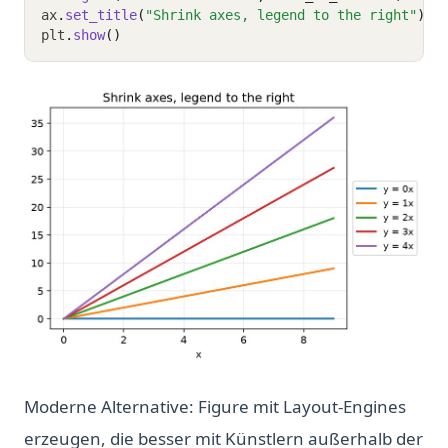
ax
.
set_title
(
"Shrink axes, legend to the right"
)
plt
.
show
()
Moderne Alternative: Figure mit Layout-Engines
erzeugen, die besser mit Künstlern außerhalb der