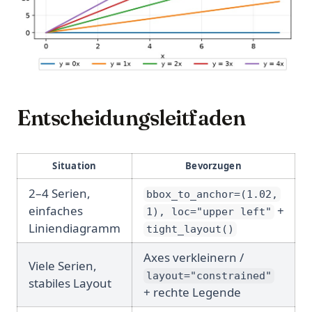
Entscheidungsleitfaden
Situation
Bevorzugen
2–4 Serien,
bbox_to_anchor=(1.02,
einfaches
+
1), loc="upper left"
Liniendiagramm
tight_layout()
Axes verkleinern /
Viele Serien,
layout="constrained"
stabiles Layout
+ rechte Legende