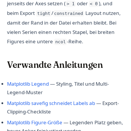
jenseits der Axes setzen (
oder
), und
> 1
< 0
beim Export
/
Layout nutzen,
tight
constrained
damit der Rand in der Datei erhalten bleibt. Bei
vielen Serien einen rechten Stapel, bei breiten
Figures eine untere
-Reihe.
ncol
Verwandte Anleitungen
Matplotlib Legend
— Styling, Titel und Multi-
Legend-Muster
Matplotlib savefig schneidet Labels ab
— Export-
Clipping-Checkliste
Matplotlib Figure-Größe
— Legenden Platz geben,
bevor Anker feinjustiert werden