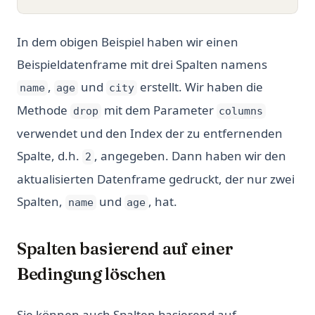
In dem obigen Beispiel haben wir einen
Beispieldatenframe mit drei Spalten namens
,
und
erstellt. Wir haben die
name
age
city
Methode
mit dem Parameter
drop
columns
verwendet und den Index der zu entfernenden
Spalte, d.h.
, angegeben. Dann haben wir den
2
aktualisierten Datenframe gedruckt, der nur zwei
Spalten,
und
, hat.
name
age
Spalten basierend auf einer
Bedingung löschen
Sie können auch Spalten basierend auf