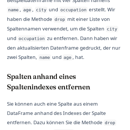
Beispieldatenframe mit vier Spalten namens
,
,
und
erstellt. Wir
name
age
city
occupation
haben die Methode
mit einer Liste von
drop
Spaltennamen verwendet, um die Spalten
city
und
zu entfernen. Dann haben wir
occupation
den aktualisierten Datenframe gedruckt, der nur
zwei Spalten,
und
, hat.
name
age
Spalten anhand eines
Spaltenindexes entfernen
Sie können auch eine Spalte aus einem
DataFrame anhand des Indexes der Spalte
entfernen. Dazu können Sie die Methode
drop