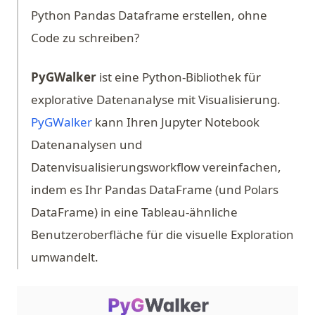
Python Pandas Dataframe erstellen, ohne
Code zu schreiben?
PyGWalker
ist eine Python-Bibliothek für
explorative Datenanalyse mit Visualisierung.
(opens in a new tab)
PyGWalker
kann Ihren Jupyter Notebook
Datenanalysen und
Datenvisualisierungsworkflow vereinfachen,
indem es Ihr Pandas DataFrame (und Polars
DataFrame) in eine Tableau-ähnliche
Benutzeroberfläche für die visuelle Exploration
umwandelt.
(op