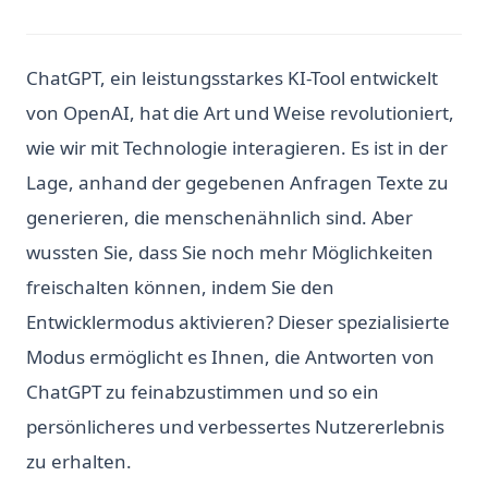
ChatGPT, ein leistungsstarkes KI-Tool entwickelt
von OpenAI, hat die Art und Weise revolutioniert,
wie wir mit Technologie interagieren. Es ist in der
Lage, anhand der gegebenen Anfragen Texte zu
generieren, die menschenähnlich sind. Aber
wussten Sie, dass Sie noch mehr Möglichkeiten
freischalten können, indem Sie den
Entwicklermodus aktivieren? Dieser spezialisierte
Modus ermöglicht es Ihnen, die Antworten von
ChatGPT zu feinabzustimmen und so ein
persönlicheres und verbessertes Nutzererlebnis
zu erhalten.