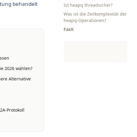
itung behandelt
Ist heapq threadsicher?
Was ist die Zeitkomplexität der
heapq-Operationen?
Fazit
assen
ie 2026 wählen?
ere Alternative
2A-Protokoll