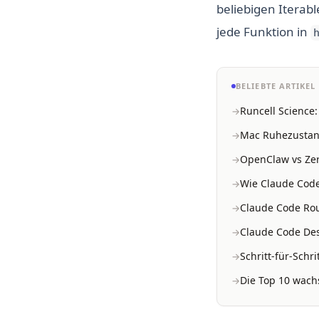
beliebigen Iterab
jede Funktion in
BELIEBTE ARTIKEL
Runcell Science
Mac Ruhezustand
OpenClaw vs Zer
Wie Claude Code
Claude Code Rou
Claude Code Des
Schritt-für-Schr
Die Top 10 wachs