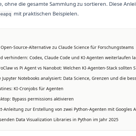
le, ohne die gesamte Sammlung zu sortieren. Diese Anle
mit praktischen Beispielen.
heapq
: Open-Source-Alternative zu Claude Science für Forschungsteams
 verhindern: Codex, Claude Code und KI-Agenten weiterlaufen l
oClaw vs Pi Agent vs Nanobot: Welchen KI-Agenten-Stack sollten S
 Jupyter Notebooks analysiert: Data Science, Grenzen und die bess
tines: KI-Cronjobs für Agenten
ktop: Bypass permissions aktivieren
itt-Anleitung zur Erstellung von zwei Python-Agenten mit Googles A
enden Data Visualization Libraries in Python im Jahr 2025