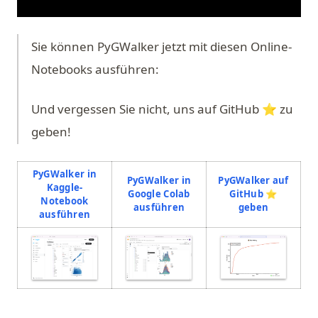
Sie können PyGWalker jetzt mit diesen Online-
Notebooks ausführen:
Und vergessen Sie nicht, uns auf GitHub ⭐️ zu
geben!
PyGWalker in
PyGWalker in
PyGWalker auf
Kaggle-
Google Colab
GitHub ⭐️
Notebook
(opens in a new tab)
(opens in 
ausführen
geben
(opens in a new tab)
ausführen
(opens in a
(opens in a new tab)
(opens in a new tab)