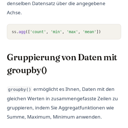
denselben Datensatz über die angegebene
Achse.
ss
.
agg
([
'count'
, 
'min'
, 
'max'
, 
'mean'
])
Gruppierung von Daten mit
groupby()
ermöglicht es Ihnen, Daten mit den
groupby()
gleichen Werten in zusammengefasste Zeilen zu
gruppieren, indem Sie Aggregatfunktionen wie
Summe, Maximum, Minimum anwenden.