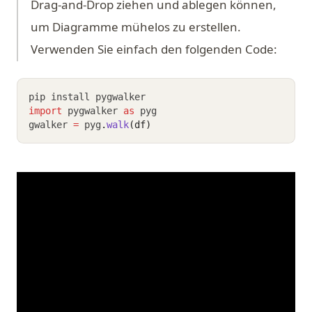
Drag-and-Drop ziehen und ablegen können,
um Diagramme mühelos zu erstellen.
Verwenden Sie einfach den folgenden Code:
pip install pygwalker
import
 pygwalker 
as
 pyg
gwalker 
=
 pyg
.
walk
(df)