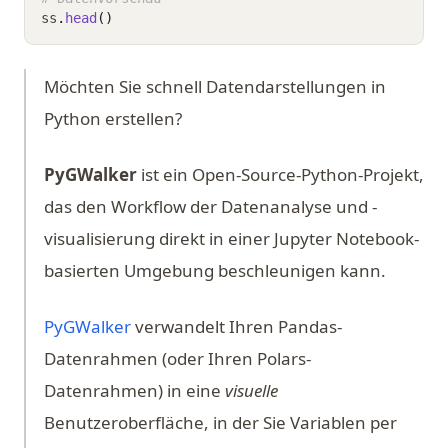
ss
.
head
()
Möchten Sie schnell Datendarstellungen in
Python erstellen?
PyGWalker
ist ein Open-Source-Python-Projekt,
das den Workflow der Datenanalyse und -
visualisierung direkt in einer Jupyter Notebook-
basierten Umgebung beschleunigen kann.
(opens in a new tab)
PyGWalker
verwandelt Ihren Pandas-
Datenrahmen (oder Ihren Polars-
Datenrahmen) in eine
visuelle
Benutzeroberfläche, in der Sie Variablen per