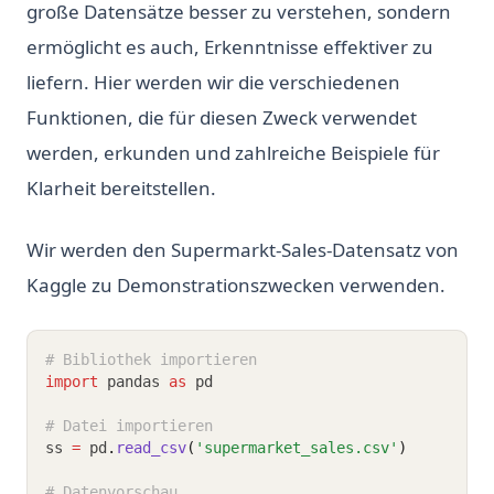
große Datensätze besser zu verstehen, sondern
ermöglicht es auch, Erkenntnisse effektiver zu
liefern. Hier werden wir die verschiedenen
Funktionen, die für diesen Zweck verwendet
werden, erkunden und zahlreiche Beispiele für
Klarheit bereitstellen.
Wir werden den Supermarkt-Sales-Datensatz von
Kaggle zu Demonstrationszwecken verwenden.
# Bibliothek importieren
import
 pandas 
as
 pd
# Datei importieren
ss 
=
 pd
.
read_csv
(
'supermarket_sales.csv'
)
# Datenvorschau