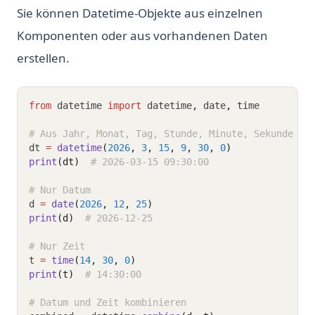
Sie können Datetime-Objekte aus einzelnen
Komponenten oder aus vorhandenen Daten
erstellen.
from
 datetime 
import
 datetime
,
 date
,
 time
# Aus Jahr, Monat, Tag, Stunde, Minute, Sekunde
dt 
=
datetime
(
2026
, 
3
, 
15
, 
9
, 
30
, 
0
)
print
(dt)
# 2026-03-15 09:30:00
# Nur Datum
d 
=
date
(
2026
, 
12
, 
25
)
print
(d)
# 2026-12-25
# Nur Zeit
t 
=
time
(
14
, 
30
, 
0
)
print
(t)
# 14:30:00
# Datum und Zeit kombinieren