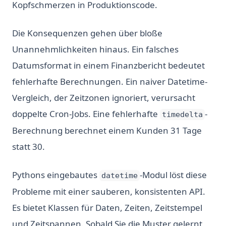
Kopfschmerzen in Produktionscode.
Die Konsequenzen gehen über bloße
Unannehmlichkeiten hinaus. Ein falsches
Datumsformat in einem Finanzbericht bedeutet
fehlerhafte Berechnungen. Ein naiver Datetime-
Vergleich, der Zeitzonen ignoriert, verursacht
doppelte Cron-Jobs. Eine fehlerhafte
-
timedelta
Berechnung berechnet einem Kunden 31 Tage
statt 30.
Pythons eingebautes
-Modul löst diese
datetime
Probleme mit einer sauberen, konsistenten API.
Es bietet Klassen für Daten, Zeiten, Zeitstempel
und Zeitspannen. Sobald Sie die Muster gelernt