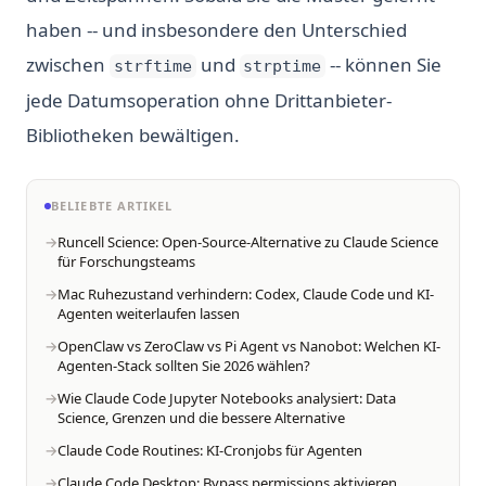
haben -- und insbesondere den Unterschied
zwischen
und
-- können Sie
strftime
strptime
jede Datumsoperation ohne Drittanbieter-
Bibliotheken bewältigen.
BELIEBTE ARTIKEL
Runcell Science: Open-Source-Alternative zu Claude Science
für Forschungsteams
Mac Ruhezustand verhindern: Codex, Claude Code und KI-
Agenten weiterlaufen lassen
OpenClaw vs ZeroClaw vs Pi Agent vs Nanobot: Welchen KI-
Agenten-Stack sollten Sie 2026 wählen?
Wie Claude Code Jupyter Notebooks analysiert: Data
Science, Grenzen und die bessere Alternative
Claude Code Routines: KI-Cronjobs für Agenten
Claude Code Desktop: Bypass permissions aktivieren