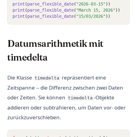
print
(
parse_flexible_date
(
"2026-03-15"
))
#
print
(
parse_flexible_date
(
"March 15, 2026"
))
#
print
(
parse_flexible_date
(
"15/03/2026"
))
#
Datumsarithmetik mit
timedelta
Die Klasse
repräsentiert eine
timedelta
Zeitspanne -- die Differenz zwischen zwei Daten
oder Zeiten. Sie können
-Objekte
timedelta
addieren oder subtrahieren, um Daten vor- oder
zurückzuverschieben.