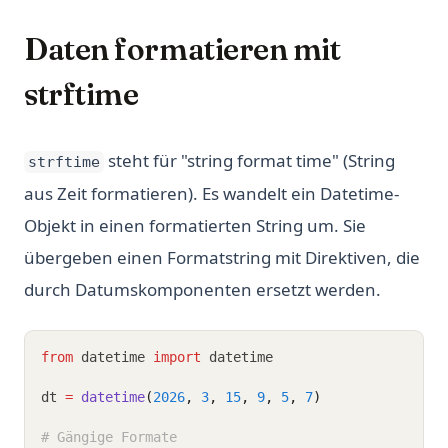
Daten formatieren mit
strftime
steht für "string format time" (String
strftime
aus Zeit formatieren). Es wandelt ein Datetime-
Objekt in einen formatierten String um. Sie
übergeben einen Formatstring mit Direktiven, die
durch Datumskomponenten ersetzt werden.
from
 datetime 
import
 datetime
dt 
=
datetime
(
2026
, 
3
, 
15
, 
9
, 
5
, 
7
)
# Gängige Formate