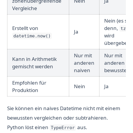
zonenübergreifende
Nein
Ja
Vergleiche
Nein (es sei
Erstellt von
denn,
tz
Ja
wird
datetime.now()
übergeben)
Nur mit
Nur mit
Kann in Arithmetik
anderen
anderen
gemischt werden
naiven
bewussten
Empfohlen für
Nein
Ja
Produktion
Sie können ein naives Datetime nicht mit einem
bewussten vergleichen oder subtrahieren.
Python löst einen
aus.
TypeError