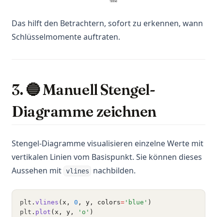
Das hilft den Betrachtern, sofort zu erkennen, wann
Schlüsselmomente auftraten.
3. 🔵 Manuell Stengel-
Diagramme zeichnen
Stengel-Diagramme visualisieren einzelne Werte mit
vertikalen Linien vom Basispunkt. Sie können dieses
Aussehen mit
nachbilden.
vlines
plt
.
vlines
(x, 
0
, y, colors
=
'blue'
)
plt
.
plot
(x, y, 
'o'
)