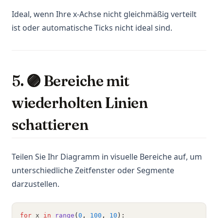
Ideal, wenn Ihre x-Achse nicht gleichmäßig verteilt
ist oder automatische Ticks nicht ideal sind.
5. 🟣 Bereiche mit
wiederholten Linien
schattieren
Teilen Sie Ihr Diagramm in visuelle Bereiche auf, um
unterschiedliche Zeitfenster oder Segmente
darzustellen.
for
 x 
in
range
(
0
, 
100
, 
10
):