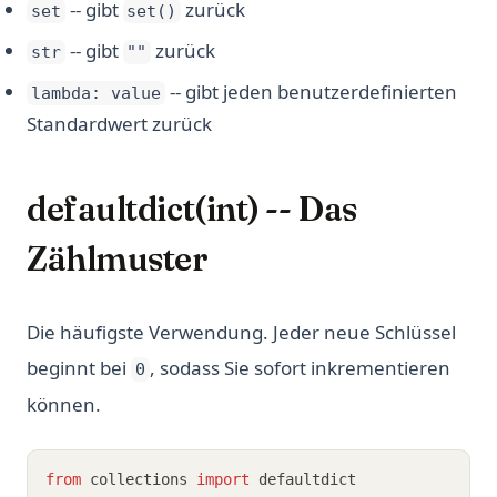
-- gibt
zurück
set
set()
-- gibt
zurück
str
""
-- gibt jeden benutzerdefinierten
lambda: value
Standardwert zurück
defaultdict(int) -- Das
Zählmuster
Die häufigste Verwendung. Jeder neue Schlüssel
beginnt bei
, sodass Sie sofort inkrementieren
0
können.
from
 collections 
import
 defaultdict