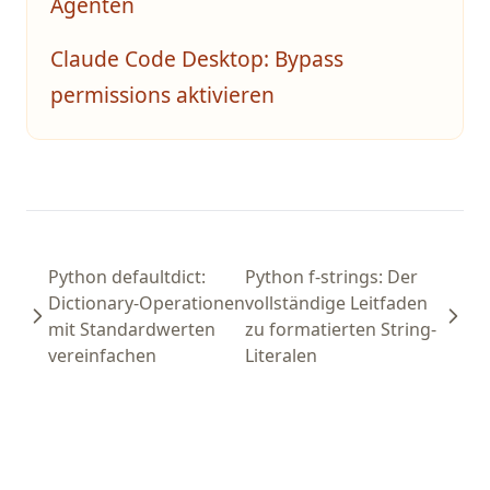
Agenten
Claude Code Desktop: Bypass
permissions aktivieren
Python defaultdict:
Python f-strings: Der
Dictionary-Operationen
vollständige Leitfaden
mit Standardwerten
zu formatierten String-
vereinfachen
Literalen