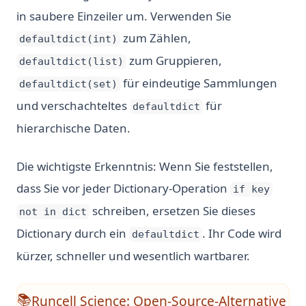
in saubere Einzeiler um. Verwenden Sie
zum Zählen,
defaultdict(int)
zum Gruppieren,
defaultdict(list)
für eindeutige Sammlungen
defaultdict(set)
und verschachteltes
für
defaultdict
hierarchische Daten.
Die wichtigste Erkenntnis: Wenn Sie feststellen,
dass Sie vor jeder Dictionary-Operation
if key
schreiben, ersetzen Sie dieses
not in dict
Dictionary durch ein
. Ihr Code wird
defaultdict
kürzer, schneller und wesentlich wartbarer.
Runcell Science: Open-Source-Alternative
📚