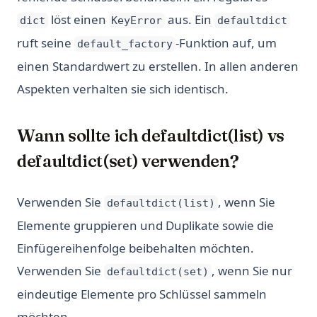
löst einen
aus. Ein
dict
KeyError
defaultdict
ruft seine
-Funktion auf, um
default_factory
einen Standardwert zu erstellen. In allen anderen
Aspekten verhalten sie sich identisch.
Wann sollte ich defaultdict(list) vs
defaultdict(set) verwenden?
Verwenden Sie
, wenn Sie
defaultdict(list)
Elemente gruppieren und Duplikate sowie die
Einfügereihenfolge beibehalten möchten.
Verwenden Sie
, wenn Sie nur
defaultdict(set)
eindeutige Elemente pro Schlüssel sammeln
möchten.