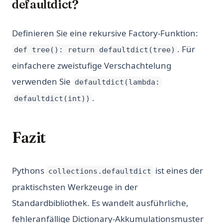
defaultdict?
Definieren Sie eine rekursive Factory-Funktion:
. Für
def tree(): return defaultdict(tree)
einfachere zweistufige Verschachtelung
verwenden Sie
defaultdict(lambda:
.
defaultdict(int))
Fazit
Pythons
ist eines der
collections.defaultdict
praktischsten Werkzeuge in der
Standardbibliothek. Es wandelt ausführliche,
fehleranfällige Dictionary-Akkumulationsmuster