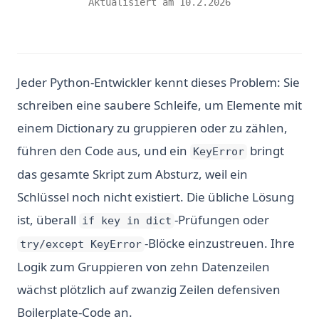
Aktualisiert am
10.2.2026
Jeder Python-Entwickler kennt dieses Problem: Sie
schreiben eine saubere Schleife, um Elemente mit
einem Dictionary zu gruppieren oder zu zählen,
führen den Code aus, und ein
bringt
KeyError
das gesamte Skript zum Absturz, weil ein
Schlüssel noch nicht existiert. Die übliche Lösung
ist, überall
-Prüfungen oder
if key in dict
-Blöcke einzustreuen. Ihre
try/except KeyError
Logik zum Gruppieren von zehn Datenzeilen
wächst plötzlich auf zwanzig Zeilen defensiven
Boilerplate-Code an.