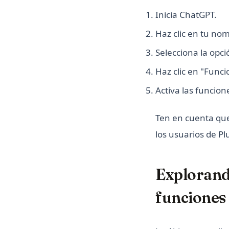
Inicia ChatGPT.
Haz clic en tu nom
Selecciona la opci
Haz clic en "Funci
Activa las funcio
Ten en cuenta que
los usuarios de Pl
Explorand
funciones