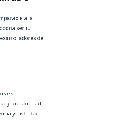
mparable a la
podría ser tu
desarrolladores de
us es
na gran cantidad
cia y disfrutar