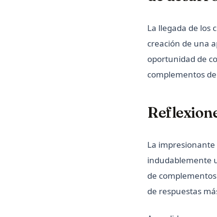
La llegada de lo
creación de una ap
oportunidad de con
complementos de
Reflexione
La impresionante 
indudablemente u
de complementos b
de respuestas má