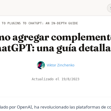
 TO PLUGINS TO CHATGPT: AN IN-DEPTH GUIDE
o agregar complement
atGPT: una guía detall
Name
Viktor Zinchenko
Actualizado el
19/8/2023
lado por OpenAI, ha revolucionado las plataformas de c