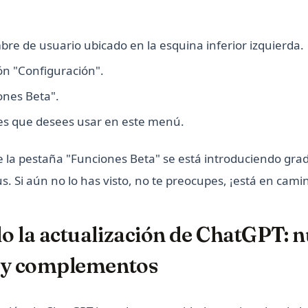
bre de usuario ubicado en la esquina inferior izquierda.
ón "Configuración".
ones Beta".
nes que desees usar en este menú.
 la pestaña "Funciones Beta" se está introduciendo gr
us. Si aún no lo has visto, no te preocupes, ¡está en cami
o la actualización de ChatGPT: 
 y complementos