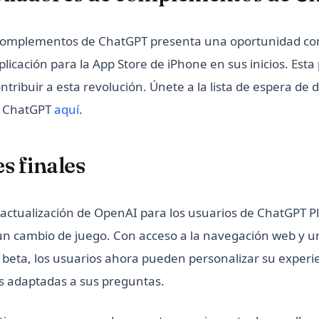
s complementos de ChatGPT presenta una oportunidad co
licación para la App Store de iPhone en sus inicios. Esta 
tribuir a esta revolución. Únete a la lista de espera de 
 ChatGPT
aquí
.
s finales
actualización de OpenAI para los usuarios de ChatGPT Pl
n cambio de juego. Con acceso a la navegación web y u
eta, los usuarios ahora pueden personalizar su experien
s adaptadas a sus preguntas.