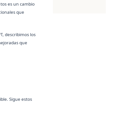
ntos es un cambio
cionales que
, describimos los
 mejoradas que
ble. Sigue estos