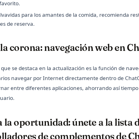
avorito.
alvavidas para los amantes de la comida, recomienda res
es de reserva.
e la corona: navegación web en 
 que se destaca en la actualización es la función de nav
arios navegar por Internet directamente dentro de Chat
rnar entre diferentes aplicaciones, ahorrando así tiempo
uario.
la oportunidad: únete a la lista 
olladores de complementos de 