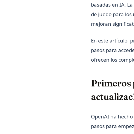
basadas en IA. La
de juego para los
mejoran significat
En este artículo,
pasos para accede
ofrecen los comp
Primeros 
actualizac
OpenAI ha hecho qu
pasos para empez