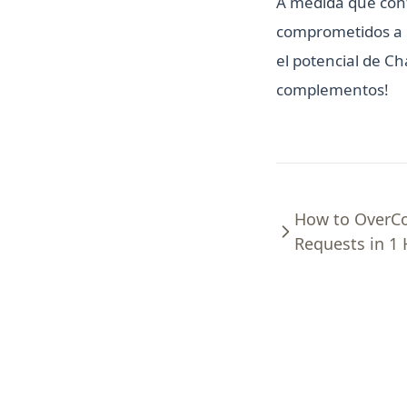
A medida que con
comprometidos a b
el potencial de Ch
complementos!
How to OverC
Requests in 1 