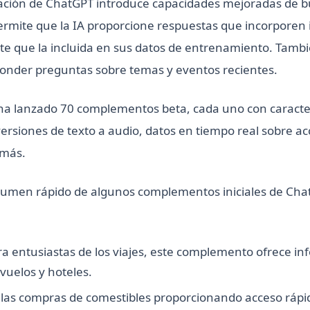
zación de ChatGPT introduce capacidades mejoradas de 
permite que la IA proporcione respuestas que incorpore
nte que la incluida en sus datos de entrenamiento. Tambi
onder preguntas sobre temas y eventos recientes.
 lanzado 70 complementos beta, cada uno con caracterí
ersiones de texto a audio, datos en tiempo real sobre ac
 más.
sumen rápido de algunos complementos iniciales de Cha
ara entusiastas de los viajes, este complemento ofrece i
vuelos y hoteles.
ta las compras de comestibles proporcionando acceso rápi