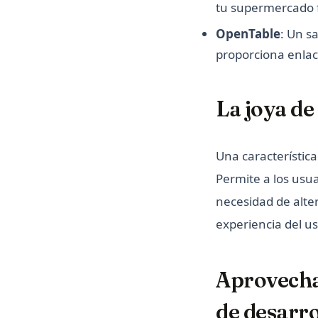
tu supermercado f
OpenTable
: Un s
proporciona enlac
La joya d
Una característica
Permite a los usu
necesidad de alte
experiencia del us
Aprovecha 
de desarr