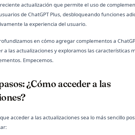
 reciente actualización que permite el uso de compleme
 usuarios de ChatGPT Plus, desbloqueando funciones adi
ivamente la experiencia del usuario.
 profundizamos en cómo agregar complementos a ChatGPT
r a las actualizaciones y exploramos las características
lementos. Empecemos.
pasos: ¿Cómo acceder a las
iones?
e acceder a las actualizaciones sea lo más sencillo posi
ar: