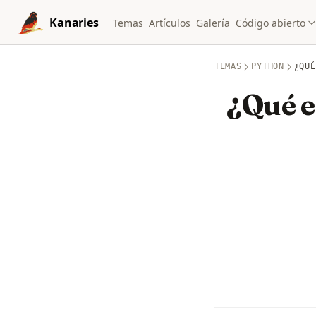
Skip to content
Kanaries
Temas
Artículos
Galería
Código abierto
TEMAS
PYTHON
¿QUÉ
¿Qué e