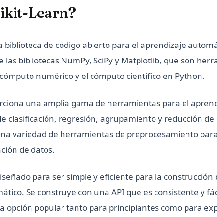
ikit-Learn?
a biblioteca de código abierto para el aprendizaje autom
e las bibliotecas NumPy, SciPy y Matplotlib, que son her
 cómputo numérico y el cómputo científico en Python.
orciona una amplia gama de herramientas para el aprend
e clasificación, regresión, agrupamiento y reducción de
na variedad de herramientas de preprocesamiento para 
ación de datos.
diseñado para ser simple y eficiente para la construcció
tico. Se construye con una API que es consistente y fáci
na opción popular tanto para principiantes como para ex