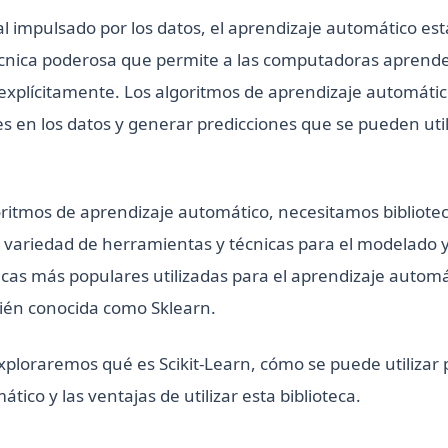
l impulsado por los datos, el aprendizaje automático es
écnica poderosa que permite a las computadoras aprender
xplícitamente. Los algoritmos de aprendizaje automáti
es en los datos y generar predicciones que se pueden uti
oritmos de aprendizaje automático, necesitamos bibliote
variedad de herramientas y técnicas para el modelado y 
tecas más populares utilizadas para el aprendizaje autom
bién conocida como Sklearn.
exploraremos qué es Scikit-Learn, cómo se puede utilizar 
tico y las ventajas de utilizar esta biblioteca.