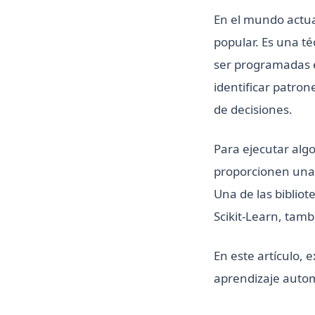
En el mundo actua
popular. Es una t
ser programadas e
identificar patron
de decisiones.
Para ejecutar alg
proporcionen una 
Una de las biblio
Scikit-Learn, tam
En este artículo, 
aprendizaje automá