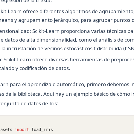
regresión de la cresta.
kit-Learn ofrece diferentes algoritmos de agrupamient
eans y agrupamiento jerárquico, para agrupar puntos d
sionalidad: Scikit-Learn proporciona varias técnicas par
e datos de alta dimensionalidad, como el análisis de c
 la incrustación de vecinos estocásticos t-distribuida (t-SN
 Scikit-Learn ofrece diversas herramientas de preproce
alado y codificación de datos.
Learn para el aprendizaje automático, primero debemos i
 de la biblioteca. Aquí hay un ejemplo básico de cómo im
conjunto de datos de Iris:
tasets 
import
 load_iris