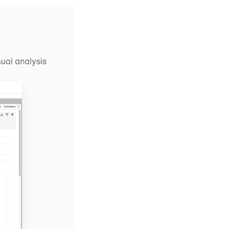
(opens in a new tab)