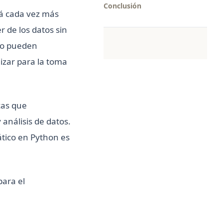
Conclusión
tá cada vez más
 de los datos sin
co pueden
lizar para la toma
cas que
análisis de datos.
ático en Python es
para el