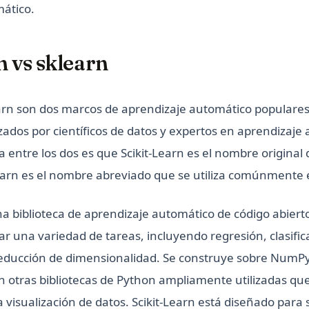
ático.
n vs sklearn
learn son dos marcos de aprendizaje automático populare
zados por científicos de datos y expertos en aprendizaje
ia entre los dos es que Scikit-Learn es el nombre original
arn es el nombre abreviado que se utiliza comúnmente e
a biblioteca de aprendizaje automático de código abiert
zar una variedad de tareas, incluyendo regresión, clasific
ducción de dimensionalidad. Se construye sobre NumPy,
on otras bibliotecas de Python ampliamente utilizadas qu
la visualización de datos. Scikit-Learn está diseñado para s