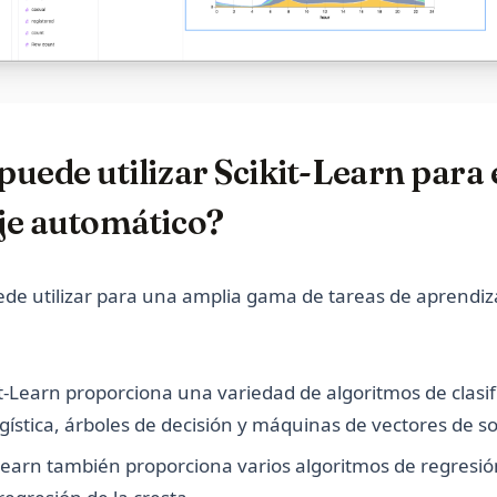
uede utilizar Scikit-Learn para 
je automático?
uede utilizar para una amplia gama de tareas de aprendiz
kit-Learn proporciona una variedad de algoritmos de clasi
gística, árboles de decisión y máquinas de vectores de s
-Learn también proporciona varios algoritmos de regresió