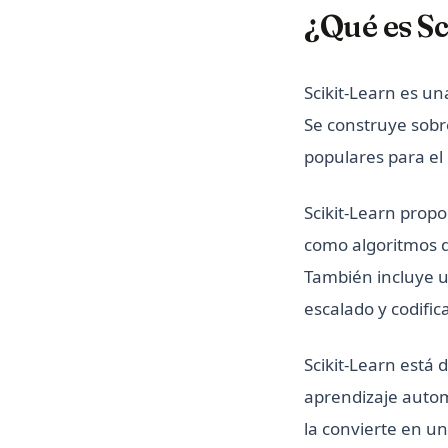
¿Qué es Sc
Scikit-Learn es un
Se construye sobr
populares para el
Scikit-Learn prop
como algoritmos d
También incluye u
escalado y codific
Scikit-Learn está 
aprendizaje automá
la convierte en u