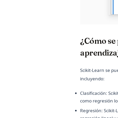
¿Cómo se p
aprendiza
Scikit-Learn se p
incluyendo:
Clasificación: Sci
como regresión lo
Regresión: Scikit